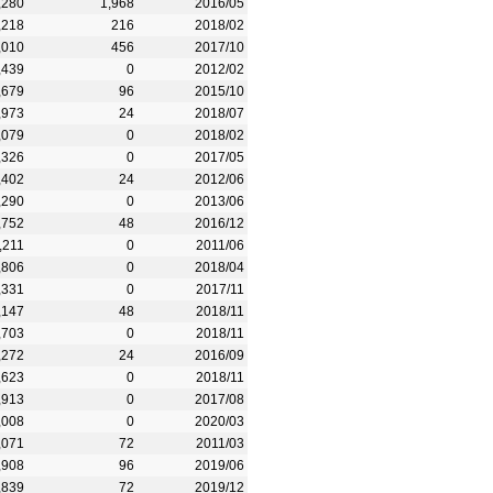
,280
1,968
2016/05
,218
216
2018/02
,010
456
2017/10
,439
0
2012/02
,679
96
2015/10
,973
24
2018/07
,079
0
2018/02
,326
0
2017/05
,402
24
2012/06
,290
0
2013/06
,752
48
2016/12
,211
0
2011/06
,806
0
2018/04
,331
0
2017/11
,147
48
2018/11
,703
0
2018/11
,272
24
2016/09
,623
0
2018/11
,913
0
2017/08
,008
0
2020/03
,071
72
2011/03
,908
96
2019/06
,839
72
2019/12