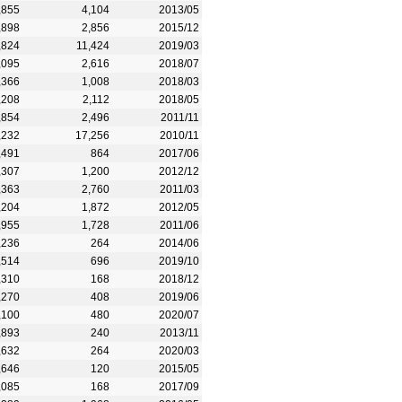
,855
4,104
2013/05
,898
2,856
2015/12
,824
11,424
2019/03
,095
2,616
2018/07
,366
1,008
2018/03
,208
2,112
2018/05
,854
2,496
2011/11
,232
17,256
2010/11
,491
864
2017/06
,307
1,200
2012/12
,363
2,760
2011/03
,204
1,872
2012/05
,955
1,728
2011/06
,236
264
2014/06
,514
696
2019/10
,310
168
2018/12
,270
408
2019/06
,100
480
2020/07
,893
240
2013/11
,632
264
2020/03
,646
120
2015/05
,085
168
2017/09