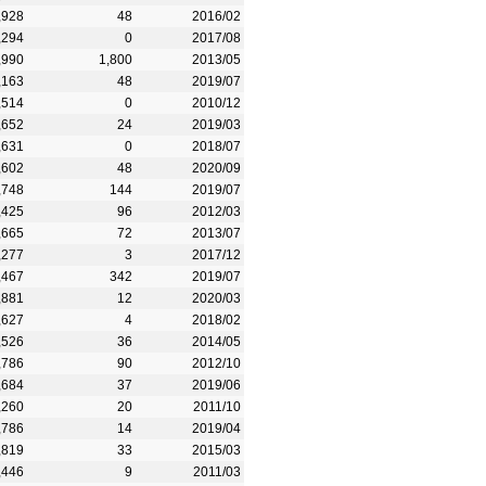
,928
48
2016/02
,294
0
2017/08
,990
1,800
2013/05
,163
48
2019/07
,514
0
2010/12
,652
24
2019/03
,631
0
2018/07
,602
48
2020/09
,748
144
2019/07
,425
96
2012/03
,665
72
2013/07
,277
3
2017/12
,467
342
2019/07
,881
12
2020/03
,627
4
2018/02
,526
36
2014/05
,786
90
2012/10
,684
37
2019/06
,260
20
2011/10
,786
14
2019/04
,819
33
2015/03
,446
9
2011/03