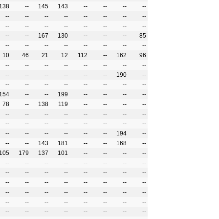
138
--
145
143
--
--
--
--
--
--
--
--
--
--
--
--
--
--
--
--
--
--
--
--
--
--
167
130
--
--
--
85
--
--
--
--
--
--
--
--
10
46
21
12
112
--
162
96
--
--
--
--
--
--
--
--
--
--
--
--
--
--
190
--
--
--
--
--
--
--
--
--
154
--
--
199
--
--
--
--
78
--
138
119
--
--
--
--
--
--
--
--
--
--
--
--
--
--
--
--
--
--
--
--
--
--
--
--
--
--
194
--
--
--
143
181
--
--
168
--
105
179
137
101
--
--
--
--
--
--
--
--
--
--
--
--
--
--
--
--
--
--
--
--
--
--
--
--
--
--
--
--
--
--
--
--
--
--
--
--
--
--
--
--
--
--
--
--
--
--
--
--
--
--
--
--