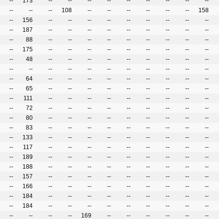
--
173
--
--
--
--
--
--
--
--
--
--
--
--
108
--
--
--
--
--
--
158
--
156
--
--
--
--
--
--
--
--
--
--
187
--
--
--
--
--
--
--
--
--
--
88
--
--
--
--
--
--
--
--
--
--
175
--
--
--
--
--
--
--
--
--
--
48
--
--
--
--
--
--
--
--
--
--
--
--
--
--
--
--
--
--
--
--
--
64
--
--
--
--
--
--
--
--
--
--
65
--
--
--
--
--
--
--
--
--
--
111
--
--
--
--
--
--
--
--
--
--
72
--
--
--
--
--
--
--
--
--
--
80
--
--
--
--
--
--
--
--
--
--
83
--
--
--
--
--
--
--
--
--
--
133
--
--
--
--
--
--
--
--
--
--
117
--
--
--
--
--
--
--
--
--
--
189
--
--
--
--
--
--
--
--
--
--
188
--
--
--
--
--
--
--
--
--
--
157
--
--
--
--
--
--
--
--
--
--
166
--
--
--
--
--
--
--
--
--
--
184
--
--
--
--
--
--
--
--
--
--
184
--
--
--
--
--
--
--
--
--
--
--
--
--
169
--
--
--
--
--
--