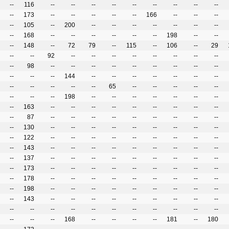
--
116
--
--
--
--
--
--
--
--
--
--
173
--
--
--
--
--
166
--
--
--
--
105
--
200
--
--
--
--
--
--
--
--
168
--
--
--
--
--
--
198
--
--
--
148
--
72
79
--
115
--
106
--
29
--
--
92
--
--
--
--
--
--
--
--
--
98
--
--
--
--
--
--
--
--
--
--
--
--
144
--
--
--
--
--
--
--
--
--
--
--
--
65
--
--
--
--
--
--
--
--
198
--
--
--
--
--
--
--
--
163
--
--
--
--
--
--
--
--
--
--
87
--
--
--
--
--
--
--
--
--
--
130
--
--
--
--
--
--
--
--
--
--
122
--
--
--
--
--
--
--
--
--
--
143
--
--
--
--
--
--
--
--
--
--
137
--
--
--
--
--
--
--
--
--
--
173
--
--
--
--
--
--
--
--
--
--
178
--
--
--
--
--
--
--
--
--
--
198
--
--
--
--
--
--
--
--
--
--
143
--
--
--
--
--
--
--
--
--
--
--
--
--
--
--
--
--
--
--
--
--
--
--
168
--
--
--
--
181
--
180