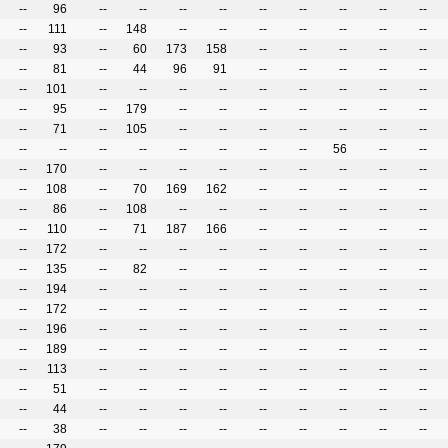
--
96
--
--
--
--
--
--
--
--
--
--
111
--
148
--
--
--
--
--
--
--
--
93
--
60
173
158
--
--
--
--
--
--
81
--
44
96
91
--
--
--
--
--
--
101
--
--
--
--
--
--
--
--
--
--
95
--
179
--
--
--
--
--
--
--
--
71
--
105
--
--
--
--
--
--
--
--
--
--
--
--
--
--
--
56
--
--
--
170
--
--
--
--
--
--
--
--
--
--
108
--
70
169
162
--
--
--
--
--
--
86
--
108
--
--
--
--
--
--
--
--
110
--
71
187
166
--
--
--
--
--
--
172
--
--
--
--
--
--
--
--
--
--
135
--
82
--
--
--
--
--
--
--
--
194
--
--
--
--
--
--
--
--
--
--
172
--
--
--
--
--
--
--
--
--
--
196
--
--
--
--
--
--
--
--
--
--
189
--
--
--
--
--
--
--
--
--
--
113
--
--
--
--
--
--
--
--
--
--
51
--
--
--
--
--
--
--
--
--
--
44
--
--
--
--
--
--
--
--
--
--
38
--
--
--
--
--
--
--
--
--