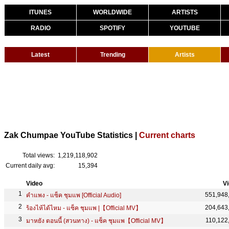
ITUNES
WORLDWIDE
ARTISTS
RADIO
SPOTIFY
YOUTUBE
Latest
Trending
Artists
Zak Chumpae YouTube Statistics |
Current charts
Total views:
1,219,118,902
Current daily avg:
15,394
Video
V
551,948
คำแพง - แซ็ค ชุมแพ [Official Audio]
204,643
ร้องไห้ได้ไหม - แซ็ค ชุมแพ |【Official MV】
110,122
มาหยัง ตอนนี้ (สวนทาง) - แซ็ค ชุมแพ【Official MV】