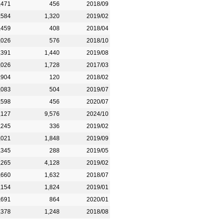
,471
456
2018/09
,584
1,320
2019/02
,459
408
2018/04
,026
576
2018/10
,391
1,440
2019/08
,026
1,728
2017/03
,904
120
2018/02
,083
504
2019/07
,598
456
2020/07
,127
9,576
2024/10
,245
336
2019/02
,021
1,848
2019/09
,345
288
2019/05
,265
4,128
2019/02
,660
1,632
2018/07
,154
1,824
2019/01
,691
864
2020/01
,378
1,248
2018/08