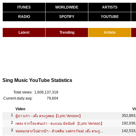
ITUNES
WORLDWIDE
ARTISTS
RADIO
SPOTIFY
YOUTUBE
Latest
Trending
Artists
Sing Music YouTube Statistics
Total views:
1,606,137,318
Current daily avg:
79,604
Video
V
352,893
ผู้บ่าวเก่า - เต๊ะ ตระกูลตอ【Lyric Version】
192,036
เพลง จากใจแฟนเก่า - คะแนน นัจนันท์ 【Lyric Version】
142,533
ห่อหมกฮวกไปฝากป้า - ลำเพลิน วงศกร Feat. เต๊ะ ตระกูลตอ 【OFFICIAL MV】