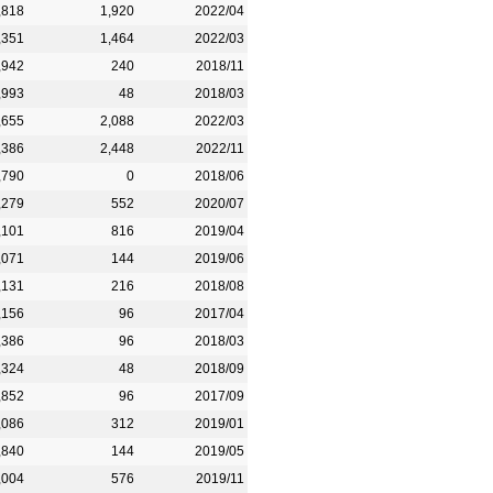
,818
1,920
2022/04
,351
1,464
2022/03
,942
240
2018/11
,993
48
2018/03
,655
2,088
2022/03
,386
2,448
2022/11
,790
0
2018/06
,279
552
2020/07
,101
816
2019/04
,071
144
2019/06
,131
216
2018/08
,156
96
2017/04
,386
96
2018/03
,324
48
2018/09
,852
96
2017/09
,086
312
2019/01
,840
144
2019/05
,004
576
2019/11