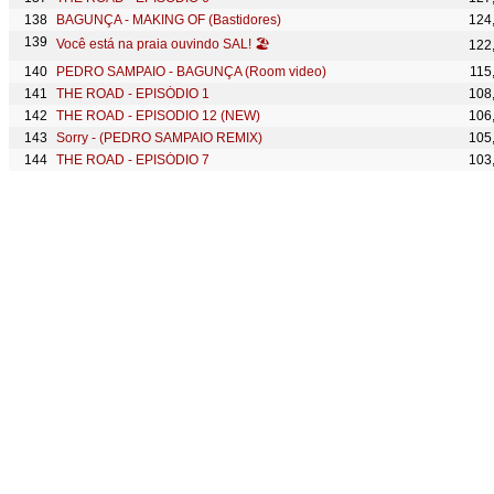
BAGUNÇA - MAKING OF (Bastidores)
124
Você está na praia ouvindo SAL! 🏖️
122
PEDRO SAMPAIO - BAGUNÇA (Room video)
115
THE ROAD - EPISÓDIO 1
108
THE ROAD - EPISODIO 12 (NEW)
106
Sorry - (PEDRO SAMPAIO REMIX)
105
THE ROAD - EPISÓDIO 7
103