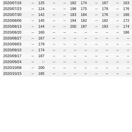
2020/07/16
--
125
--
--
182
174
--
167
--
163
2020/07/23
--
124
--
--
196
175
--
179
--
176
2020/07/30
--
142
--
--
183
184
--
176
--
166
2020/08/06
--
145
--
--
194
182
--
182
--
172
2020/08/13
--
144
--
--
200
187
--
193
--
174
2020/08/20
--
160
--
--
--
--
--
--
--
186
2020/08/27
--
167
--
--
--
--
--
--
--
--
2020/09/03
--
179
--
--
--
--
--
--
--
--
2020/09/10
--
174
--
--
--
--
--
--
--
--
2020/09/17
--
187
--
--
--
--
--
--
--
--
2020/09/24
--
--
--
--
--
--
--
--
--
--
2020/10/08
--
200
--
--
--
--
--
--
--
--
2020/10/15
--
185
--
--
--
--
--
--
--
--