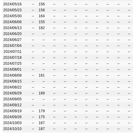
2024/05/16
--
156
--
--
--
--
--
--
--
--
2024/05/23
--
158
--
--
--
--
--
--
--
--
2024/05/30
--
164
--
--
--
--
--
--
--
--
2024/06/06
--
155
--
--
--
--
--
--
--
--
2024/06/13
--
182
--
--
--
--
--
--
--
--
2024/06/20
--
--
--
--
--
--
--
--
--
--
2024/06/27
--
--
--
--
--
--
--
--
--
--
2024/07/04
--
--
--
--
--
--
--
--
--
--
2024/07/11
--
--
--
--
--
--
--
--
--
--
2024/07/18
--
--
--
--
--
--
--
--
--
--
2024/07/25
--
--
--
--
--
--
--
--
--
--
2024/08/01
--
--
--
--
--
--
--
--
--
--
2024/08/08
--
181
--
--
--
--
--
--
--
--
2024/08/15
--
--
--
--
--
--
--
--
--
--
2024/08/22
--
--
--
--
--
--
--
--
--
--
2024/08/29
--
189
--
--
--
--
--
--
--
--
2024/09/05
--
--
--
--
--
--
--
--
--
--
2024/09/12
--
--
--
--
--
--
--
--
--
--
2024/09/19
--
179
--
--
--
--
--
--
--
--
2024/09/26
--
175
--
--
--
--
--
--
--
--
2024/10/03
--
167
--
--
--
--
--
--
--
--
2024/10/10
--
187
--
--
--
--
--
--
--
--