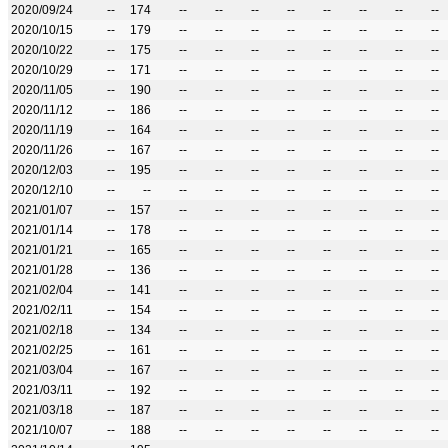
2020/09/24
--
174
--
--
--
--
--
--
--
--
2020/10/15
--
179
--
--
--
--
--
--
--
--
2020/10/22
--
175
--
--
--
--
--
--
--
--
2020/10/29
--
171
--
--
--
--
--
--
--
--
2020/11/05
--
190
--
--
--
--
--
--
--
--
2020/11/12
--
186
--
--
--
--
--
--
--
--
2020/11/19
--
164
--
--
--
--
--
--
--
--
2020/11/26
--
167
--
--
--
--
--
--
--
--
2020/12/03
--
195
--
--
--
--
--
--
--
--
2020/12/10
--
--
--
--
--
--
--
--
--
--
2021/01/07
--
157
--
--
--
--
--
--
--
--
2021/01/14
--
178
--
--
--
--
--
--
--
--
2021/01/21
--
165
--
--
--
--
--
--
--
--
2021/01/28
--
136
--
--
--
--
--
--
--
--
2021/02/04
--
141
--
--
--
--
--
--
--
--
2021/02/11
--
154
--
--
--
--
--
--
--
--
2021/02/18
--
134
--
--
--
--
--
--
--
--
2021/02/25
--
161
--
--
--
--
--
--
--
--
2021/03/04
--
167
--
--
--
--
--
--
--
--
2021/03/11
--
192
--
--
--
--
--
--
--
--
2021/03/18
--
187
--
--
--
--
--
--
--
--
2021/10/07
--
188
--
--
--
--
--
--
--
--