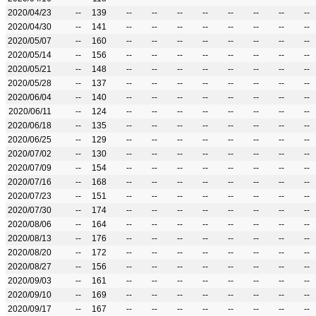
2020/04/23
--
139
--
--
--
--
--
--
--
--
2020/04/30
--
141
--
--
--
--
--
--
--
--
2020/05/07
--
160
--
--
--
--
--
--
--
--
2020/05/14
--
156
--
--
--
--
--
--
--
--
2020/05/21
--
148
--
--
--
--
--
--
--
--
2020/05/28
--
137
--
--
--
--
--
--
--
--
2020/06/04
--
140
--
--
--
--
--
--
--
--
2020/06/11
--
124
--
--
--
--
--
--
--
--
2020/06/18
--
135
--
--
--
--
--
--
--
--
2020/06/25
--
129
--
--
--
--
--
--
--
--
2020/07/02
--
130
--
--
--
--
--
--
--
--
2020/07/09
--
154
--
--
--
--
--
--
--
--
2020/07/16
--
168
--
--
--
--
--
--
--
--
2020/07/23
--
151
--
--
--
--
--
--
--
--
2020/07/30
--
174
--
--
--
--
--
--
--
--
2020/08/06
--
164
--
--
--
--
--
--
--
--
2020/08/13
--
176
--
--
--
--
--
--
--
--
2020/08/20
--
172
--
--
--
--
--
--
--
--
2020/08/27
--
156
--
--
--
--
--
--
--
--
2020/09/03
--
161
--
--
--
--
--
--
--
--
2020/09/10
--
169
--
--
--
--
--
--
--
--
2020/09/17
--
167
--
--
--
--
--
--
--
--