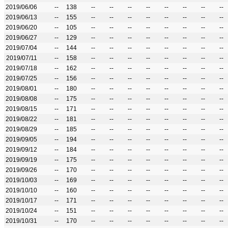
2019/06/06
--
138
--
--
--
--
--
--
--
--
2019/06/13
--
155
--
--
--
--
--
--
--
--
2019/06/20
--
105
--
--
--
--
--
--
--
--
2019/06/27
--
129
--
--
--
--
--
--
--
--
2019/07/04
--
144
--
--
--
--
--
--
--
--
2019/07/11
--
158
--
--
--
--
--
--
--
--
2019/07/18
--
162
--
--
--
--
--
--
--
--
2019/07/25
--
156
--
--
--
--
--
--
--
--
2019/08/01
--
180
--
--
--
--
--
--
--
--
2019/08/08
--
175
--
--
--
--
--
--
--
--
2019/08/15
--
171
--
--
--
--
--
--
--
--
2019/08/22
--
181
--
--
--
--
--
--
--
--
2019/08/29
--
185
--
--
--
--
--
--
--
--
2019/09/05
--
194
--
--
--
--
--
--
--
--
2019/09/12
--
184
--
--
--
--
--
--
--
--
2019/09/19
--
175
--
--
--
--
--
--
--
--
2019/09/26
--
170
--
--
--
--
--
--
--
--
2019/10/03
--
169
--
--
--
--
--
--
--
--
2019/10/10
--
160
--
--
--
--
--
--
--
--
2019/10/17
--
171
--
--
--
--
--
--
--
--
2019/10/24
--
151
--
--
--
--
--
--
--
--
2019/10/31
--
170
--
--
--
--
--
--
--
--