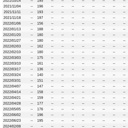
2021/10/14
--
195
--
--
--
--
--
--
--
--
2021/11/04
--
196
--
--
--
--
--
--
--
--
2021/11/11
--
193
--
--
--
--
--
--
--
--
2021/11/18
--
197
--
--
--
--
--
--
--
--
2022/01/06
--
156
--
--
--
--
--
--
--
--
2022/01/13
--
188
--
--
--
--
--
--
--
--
2022/01/20
--
180
--
--
--
--
--
--
--
--
2022/01/27
--
180
--
--
--
--
--
--
--
--
2022/02/03
--
162
--
--
--
--
--
--
--
--
2022/02/10
--
180
--
--
--
--
--
--
--
--
2022/03/03
--
175
--
--
--
--
--
--
--
--
2022/03/10
--
161
--
--
--
--
--
--
--
--
2022/03/17
--
136
--
--
--
--
--
--
--
--
2022/03/24
--
140
--
--
--
--
--
--
--
--
2022/03/31
--
151
--
--
--
--
--
--
--
--
2022/04/07
--
147
--
--
--
--
--
--
--
--
2022/04/14
--
158
--
--
--
--
--
--
--
--
2022/04/21
--
159
--
--
--
--
--
--
--
--
2022/04/28
--
177
--
--
--
--
--
--
--
--
2022/05/05
--
176
--
--
--
--
--
--
--
--
2022/06/02
--
196
--
--
--
--
--
--
--
--
2022/06/23
--
195
--
--
--
--
--
--
--
--
2024/02/08
--
--
--
--
--
--
--
--
--
--