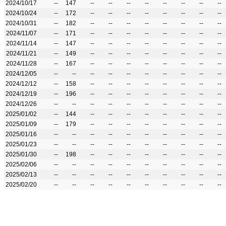
2024/10/17
--
147
--
--
--
--
--
--
--
--
2024/10/24
--
172
--
--
--
--
--
--
--
--
2024/10/31
--
182
--
--
--
--
--
--
--
--
2024/11/07
--
171
--
--
--
--
--
--
--
--
2024/11/14
--
147
--
--
--
--
--
--
--
--
2024/11/21
--
149
--
--
--
--
--
--
--
--
2024/11/28
--
167
--
--
--
--
--
--
--
--
2024/12/05
--
--
--
--
--
--
--
--
--
--
2024/12/12
--
158
--
--
--
--
--
--
--
--
2024/12/19
--
196
--
--
--
--
--
--
--
--
2024/12/26
--
--
--
--
--
--
--
--
--
--
2025/01/02
--
144
--
--
--
--
--
--
--
--
2025/01/09
--
179
--
--
--
--
--
--
--
--
2025/01/16
--
--
--
--
--
--
--
--
--
--
2025/01/23
--
--
--
--
--
--
--
--
--
--
2025/01/30
--
198
--
--
--
--
--
--
--
--
2025/02/06
--
--
--
--
--
--
--
--
--
--
2025/02/13
--
--
--
--
--
--
--
--
--
--
2025/02/20
--
--
--
--
--
--
--
--
--
--