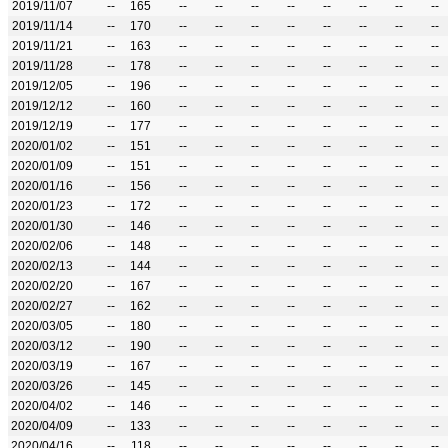
2019/11/07
--
165
--
--
--
--
--
--
--
--
2019/11/14
--
170
--
--
--
--
--
--
--
--
2019/11/21
--
163
--
--
--
--
--
--
--
--
2019/11/28
--
178
--
--
--
--
--
--
--
--
2019/12/05
--
196
--
--
--
--
--
--
--
--
2019/12/12
--
160
--
--
--
--
--
--
--
--
2019/12/19
--
177
--
--
--
--
--
--
--
--
2020/01/02
--
151
--
--
--
--
--
--
--
--
2020/01/09
--
151
--
--
--
--
--
--
--
--
2020/01/16
--
156
--
--
--
--
--
--
--
--
2020/01/23
--
172
--
--
--
--
--
--
--
--
2020/01/30
--
146
--
--
--
--
--
--
--
--
2020/02/06
--
148
--
--
--
--
--
--
--
--
2020/02/13
--
144
--
--
--
--
--
--
--
--
2020/02/20
--
167
--
--
--
--
--
--
--
--
2020/02/27
--
162
--
--
--
--
--
--
--
--
2020/03/05
--
180
--
--
--
--
--
--
--
--
2020/03/12
--
190
--
--
--
--
--
--
--
--
2020/03/19
--
167
--
--
--
--
--
--
--
--
2020/03/26
--
145
--
--
--
--
--
--
--
--
2020/04/02
--
146
--
--
--
--
--
--
--
--
2020/04/09
--
133
--
--
--
--
--
--
--
--
2020/04/16
--
118
--
--
--
--
--
--
--
--