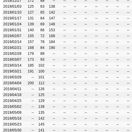
2018/12/27
172
88
--
--
--
--
--
--
--
--
2019/01/03
125
63
138
--
--
--
--
--
--
--
2019/01/10
127
65
142
--
--
--
--
--
--
--
2019/01/17
131
64
147
--
--
--
--
--
--
--
2019/01/24
139
69
148
--
--
--
--
--
--
--
2019/01/31
140
66
153
--
--
--
--
--
--
--
2019/02/07
155
72
168
--
--
--
--
--
--
--
2019/02/14
157
78
184
--
--
--
--
--
--
--
2019/02/21
168
84
190
--
--
--
--
--
--
--
2019/02/28
179
89
--
--
--
--
--
--
--
--
2019/03/07
173
93
--
--
--
--
--
--
--
--
2019/03/14
185
102
--
--
--
--
--
--
--
--
2019/03/21
191
100
--
--
--
--
--
--
--
--
2019/03/28
--
101
--
--
--
--
--
--
--
--
2019/04/04
200
112
--
--
--
--
--
--
--
--
2019/04/11
--
126
--
--
--
--
--
--
--
--
2019/04/18
--
125
--
--
--
--
--
--
--
--
2019/04/25
--
129
--
--
--
--
--
--
--
--
2019/05/02
--
139
--
--
--
--
--
--
--
--
2019/05/09
--
135
--
--
--
--
--
--
--
--
2019/05/16
--
142
--
--
--
--
--
--
--
--
2019/05/23
--
145
--
--
--
--
--
--
--
--
2019/05/30
--
141
--
--
--
--
--
--
--
--