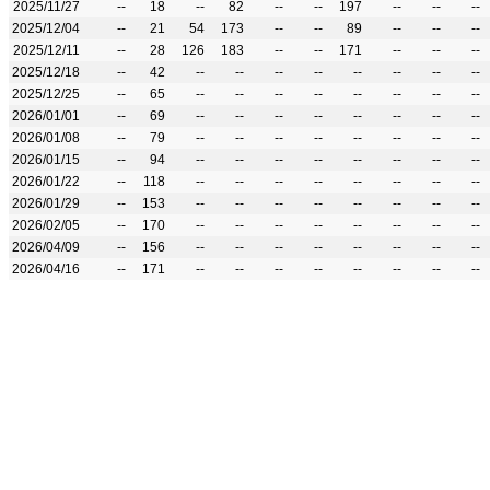
2025/11/27
--
18
--
82
--
--
197
--
--
--
2025/12/04
--
21
54
173
--
--
89
--
--
--
2025/12/11
--
28
126
183
--
--
171
--
--
--
2025/12/18
--
42
--
--
--
--
--
--
--
--
2025/12/25
--
65
--
--
--
--
--
--
--
--
2026/01/01
--
69
--
--
--
--
--
--
--
--
2026/01/08
--
79
--
--
--
--
--
--
--
--
2026/01/15
--
94
--
--
--
--
--
--
--
--
2026/01/22
--
118
--
--
--
--
--
--
--
--
2026/01/29
--
153
--
--
--
--
--
--
--
--
2026/02/05
--
170
--
--
--
--
--
--
--
--
2026/04/09
--
156
--
--
--
--
--
--
--
--
2026/04/16
--
171
--
--
--
--
--
--
--
--