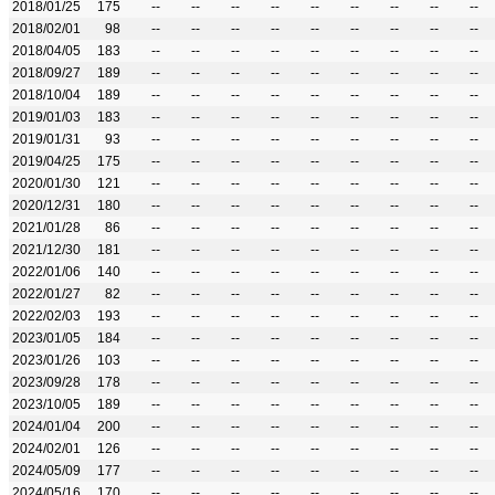
2018/01/25
175
--
--
--
--
--
--
--
--
--
2018/02/01
98
--
--
--
--
--
--
--
--
--
2018/04/05
183
--
--
--
--
--
--
--
--
--
2018/09/27
189
--
--
--
--
--
--
--
--
--
2018/10/04
189
--
--
--
--
--
--
--
--
--
2019/01/03
183
--
--
--
--
--
--
--
--
--
2019/01/31
93
--
--
--
--
--
--
--
--
--
2019/04/25
175
--
--
--
--
--
--
--
--
--
2020/01/30
121
--
--
--
--
--
--
--
--
--
2020/12/31
180
--
--
--
--
--
--
--
--
--
2021/01/28
86
--
--
--
--
--
--
--
--
--
2021/12/30
181
--
--
--
--
--
--
--
--
--
2022/01/06
140
--
--
--
--
--
--
--
--
--
2022/01/27
82
--
--
--
--
--
--
--
--
--
2022/02/03
193
--
--
--
--
--
--
--
--
--
2023/01/05
184
--
--
--
--
--
--
--
--
--
2023/01/26
103
--
--
--
--
--
--
--
--
--
2023/09/28
178
--
--
--
--
--
--
--
--
--
2023/10/05
189
--
--
--
--
--
--
--
--
--
2024/01/04
200
--
--
--
--
--
--
--
--
--
2024/02/01
126
--
--
--
--
--
--
--
--
--
2024/05/09
177
--
--
--
--
--
--
--
--
--
2024/05/16
170
--
--
--
--
--
--
--
--
--