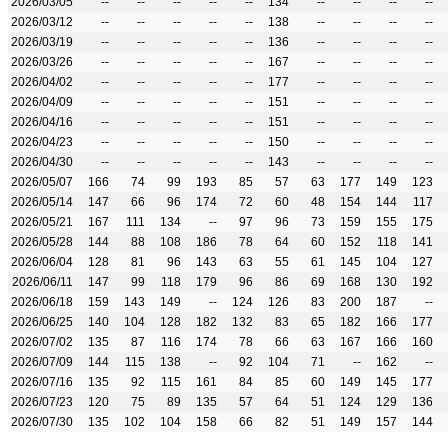
2026/03/05
--
--
--
--
--
134
--
--
--
--
2026/03/12
--
--
--
--
--
138
--
--
--
--
2026/03/19
--
--
--
--
--
136
--
--
--
--
2026/03/26
--
--
--
--
--
167
--
--
--
--
2026/04/02
--
--
--
--
--
177
--
--
--
--
2026/04/09
--
--
--
--
--
151
--
--
--
--
2026/04/16
--
--
--
--
--
151
--
--
--
--
2026/04/23
--
--
--
--
--
150
--
--
--
--
2026/04/30
--
--
--
--
--
143
--
--
--
--
2026/05/07
166
74
99
193
85
57
63
177
149
123
2026/05/14
147
66
96
174
72
60
48
154
144
117
2026/05/21
167
111
134
--
97
96
73
159
155
175
2026/05/28
144
88
108
186
78
64
60
152
118
141
2026/06/04
128
81
96
143
63
55
61
145
104
127
2026/06/11
147
99
118
179
96
86
69
168
130
192
2026/06/18
159
143
149
--
124
126
83
200
187
--
2026/06/25
140
104
128
182
132
83
65
182
166
177
2026/07/02
135
87
116
174
78
66
63
167
166
160
2026/07/09
144
115
138
--
92
104
71
--
162
--
2026/07/16
135
92
115
161
84
85
60
149
145
177
2026/07/23
120
75
89
135
57
64
51
124
129
136
2026/07/30
135
102
104
158
66
82
51
149
157
144