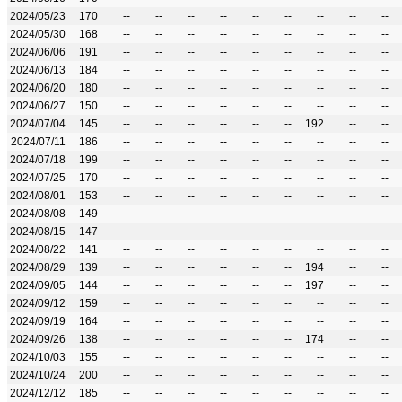
2024/05/23
170
--
--
--
--
--
--
--
--
--
2024/05/30
168
--
--
--
--
--
--
--
--
--
2024/06/06
191
--
--
--
--
--
--
--
--
--
2024/06/13
184
--
--
--
--
--
--
--
--
--
2024/06/20
180
--
--
--
--
--
--
--
--
--
2024/06/27
150
--
--
--
--
--
--
--
--
--
2024/07/04
145
--
--
--
--
--
--
192
--
--
2024/07/11
186
--
--
--
--
--
--
--
--
--
2024/07/18
199
--
--
--
--
--
--
--
--
--
2024/07/25
170
--
--
--
--
--
--
--
--
--
2024/08/01
153
--
--
--
--
--
--
--
--
--
2024/08/08
149
--
--
--
--
--
--
--
--
--
2024/08/15
147
--
--
--
--
--
--
--
--
--
2024/08/22
141
--
--
--
--
--
--
--
--
--
2024/08/29
139
--
--
--
--
--
--
194
--
--
2024/09/05
144
--
--
--
--
--
--
197
--
--
2024/09/12
159
--
--
--
--
--
--
--
--
--
2024/09/19
164
--
--
--
--
--
--
--
--
--
2024/09/26
138
--
--
--
--
--
--
174
--
--
2024/10/03
155
--
--
--
--
--
--
--
--
--
2024/10/24
200
--
--
--
--
--
--
--
--
--
2024/12/12
185
--
--
--
--
--
--
--
--
--