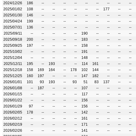
2024/12/26
186
--
--
--
--
--
--
--
--
--
2025/01/02
108
--
--
--
--
--
--
177
--
--
2025/01/30
146
--
--
--
--
--
--
--
--
--
2025/04/24
199
--
--
--
--
--
--
--
--
--
2025/07/31
136
--
--
--
--
--
--
--
--
--
2025/09/11
--
--
--
--
--
190
--
--
--
--
2025/09/18
200
--
--
--
--
183
--
--
--
--
2025/09/25
197
--
--
--
--
158
--
--
--
--
2025/10/02
--
--
--
--
--
191
--
--
--
--
2025/12/04
--
--
--
--
--
148
--
--
--
--
2025/12/11
195
--
193
--
--
114
161
--
--
--
2025/12/18
158
169
164
--
178
102
144
--
--
--
2025/12/25
160
197
--
--
--
147
182
--
--
--
2026/01/01
101
93
193
--
93
51
83
137
--
--
2026/01/08
--
187
--
--
--
107
--
--
--
--
2026/01/15
--
--
--
--
--
117
--
--
--
--
2026/01/22
--
--
--
--
--
156
--
--
--
--
2026/01/29
97
--
--
--
--
156
--
--
--
--
2026/02/05
178
--
--
--
--
142
--
--
--
--
2026/02/12
--
--
--
--
--
161
--
--
--
--
2026/02/19
--
--
--
--
--
171
--
--
--
--
2026/02/26
--
--
--
--
--
141
--
--
--
--