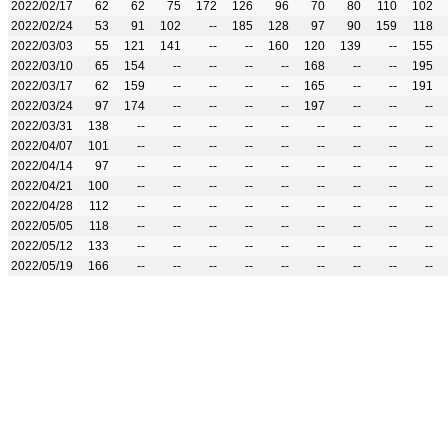
2022/02/17
62
62
75
172
126
96
70
80
110
102
2022/02/24
53
91
102
--
185
128
97
90
159
118
2022/03/03
55
121
141
--
--
160
120
139
--
155
2022/03/10
65
154
--
--
--
--
168
--
--
195
2022/03/17
62
159
--
--
--
--
165
--
--
191
2022/03/24
97
174
--
--
--
--
197
--
--
--
2022/03/31
138
--
--
--
--
--
--
--
--
--
2022/04/07
101
--
--
--
--
--
--
--
--
--
2022/04/14
97
--
--
--
--
--
--
--
--
--
2022/04/21
100
--
--
--
--
--
--
--
--
--
2022/04/28
112
--
--
--
--
--
--
--
--
--
2022/05/05
118
--
--
--
--
--
--
--
--
--
2022/05/12
133
--
--
--
--
--
--
--
--
--
2022/05/19
166
--
--
--
--
--
--
--
--
--