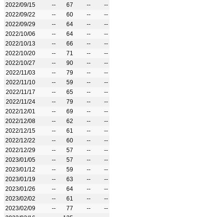
2022/09/15
--
67
--
--
2022/09/22
--
60
--
--
2022/09/29
--
64
--
--
2022/10/06
--
64
--
--
2022/10/13
--
66
--
--
2022/10/20
--
71
--
--
2022/10/27
--
90
--
--
2022/11/03
--
79
--
--
2022/11/10
--
59
--
--
2022/11/17
--
65
--
--
2022/11/24
--
79
--
--
2022/12/01
--
69
--
--
2022/12/08
--
62
--
--
2022/12/15
--
61
--
--
2022/12/22
--
60
--
--
2022/12/29
--
57
--
--
2023/01/05
--
57
--
--
2023/01/12
--
59
--
--
2023/01/19
--
63
--
--
2023/01/26
--
64
--
--
2023/02/02
--
61
--
--
2023/02/09
--
77
--
--