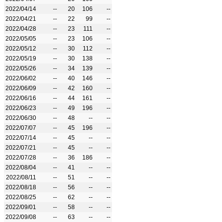
2022/04/14
--
20
106
--
2022/04/21
--
22
99
--
2022/04/28
--
23
111
--
2022/05/05
--
23
106
--
2022/05/12
--
30
112
--
2022/05/19
--
30
138
--
2022/05/26
--
34
139
--
2022/06/02
--
40
146
--
2022/06/09
--
42
160
--
2022/06/16
--
44
161
--
2022/06/23
--
49
196
--
2022/06/30
--
48
--
--
2022/07/07
--
45
196
--
2022/07/14
--
45
--
--
2022/07/21
--
45
--
--
2022/07/28
--
36
186
--
2022/08/04
--
41
--
--
2022/08/11
--
51
--
--
2022/08/18
--
56
--
--
2022/08/25
--
62
--
--
2022/09/01
--
58
--
--
2022/09/08
--
63
--
--