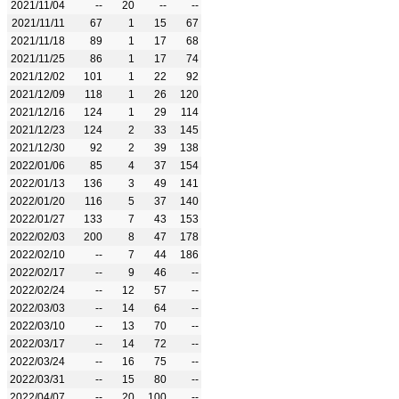
2021/11/04
--
20
--
--
2021/11/11
67
1
15
67
2021/11/18
89
1
17
68
2021/11/25
86
1
17
74
2021/12/02
101
1
22
92
2021/12/09
118
1
26
120
2021/12/16
124
1
29
114
2021/12/23
124
2
33
145
2021/12/30
92
2
39
138
2022/01/06
85
4
37
154
2022/01/13
136
3
49
141
2022/01/20
116
5
37
140
2022/01/27
133
7
43
153
2022/02/03
200
8
47
178
2022/02/10
--
7
44
186
2022/02/17
--
9
46
--
2022/02/24
--
12
57
--
2022/03/03
--
14
64
--
2022/03/10
--
13
70
--
2022/03/17
--
14
72
--
2022/03/24
--
16
75
--
2022/03/31
--
15
80
--
2022/04/07
--
20
100
--