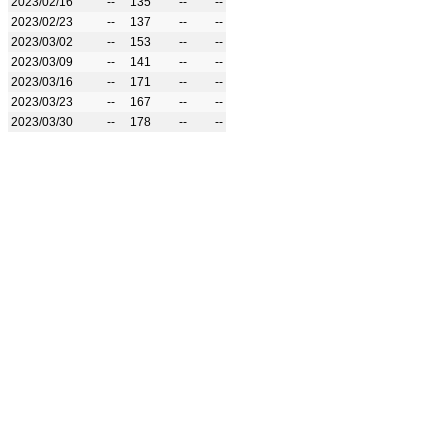
2023/02/16
--
135
--
--
2023/02/23
--
137
--
--
2023/03/02
--
153
--
--
2023/03/09
--
141
--
--
2023/03/16
--
171
--
--
2023/03/23
--
167
--
--
2023/03/30
--
178
--
--