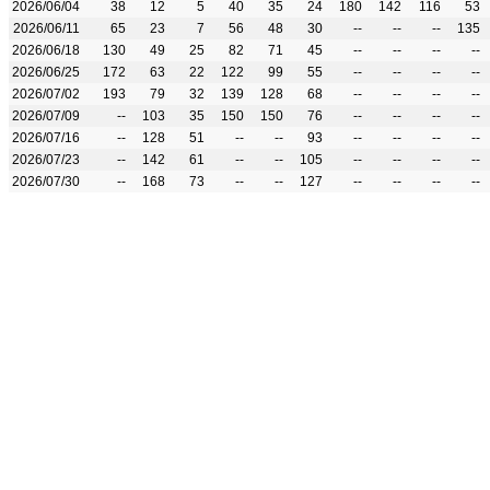
2026/06/04
38
12
5
40
35
24
180
142
116
53
2026/06/11
65
23
7
56
48
30
--
--
--
135
2026/06/18
130
49
25
82
71
45
--
--
--
--
2026/06/25
172
63
22
122
99
55
--
--
--
--
2026/07/02
193
79
32
139
128
68
--
--
--
--
2026/07/09
--
103
35
150
150
76
--
--
--
--
2026/07/16
--
128
51
--
--
93
--
--
--
--
2026/07/23
--
142
61
--
--
105
--
--
--
--
2026/07/30
--
168
73
--
--
127
--
--
--
--