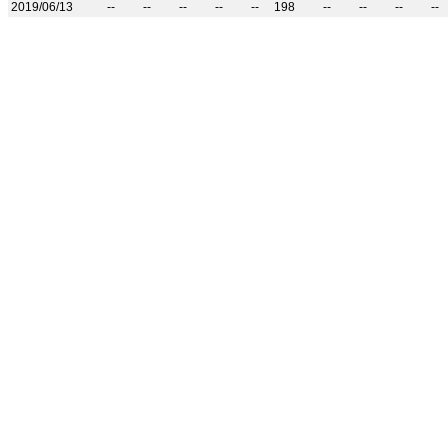
2019/06/13
--
--
--
--
--
198
--
--
--
--