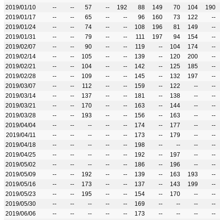
2019/01/10
--
--
57
--
192
88
149
70
104
190
2019/01/17
--
--
65
--
--
96
160
73
122
--
2019/01/24
--
--
74
--
--
108
196
81
149
--
2019/01/31
--
--
79
--
--
111
197
94
154
--
2019/02/07
--
--
90
--
--
119
--
104
174
--
2019/02/14
--
--
105
--
--
139
--
120
200
--
2019/02/21
--
--
104
--
--
142
--
125
185
--
2019/02/28
--
--
109
--
--
145
--
132
197
--
2019/03/07
--
--
112
--
--
159
--
122
--
--
2019/03/14
--
--
137
--
--
181
--
138
--
--
2019/03/21
--
--
170
--
--
163
--
144
--
--
2019/03/28
--
--
193
--
--
156
--
163
--
--
2019/04/04
--
--
--
--
--
174
--
177
--
--
2019/04/11
--
--
--
--
--
173
--
179
--
--
2019/04/18
--
--
--
--
--
198
--
--
--
--
2019/04/25
--
--
--
--
--
192
--
197
--
--
2019/05/02
--
--
--
--
--
186
--
196
--
--
2019/05/09
--
--
192
--
--
139
--
163
193
--
2019/05/16
--
--
173
--
--
137
--
143
199
--
2019/05/23
--
--
195
--
--
154
--
170
--
--
2019/05/30
--
--
--
--
--
169
--
--
--
--
2019/06/06
--
--
--
--
--
173
--
--
--
--