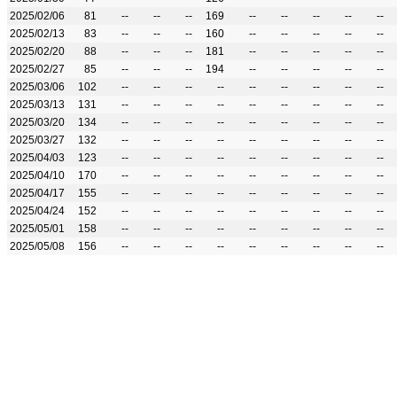
2025/02/06
81
--
--
--
169
--
--
--
--
--
2025/02/13
83
--
--
--
160
--
--
--
--
--
2025/02/20
88
--
--
--
181
--
--
--
--
--
2025/02/27
85
--
--
--
194
--
--
--
--
--
2025/03/06
102
--
--
--
--
--
--
--
--
--
2025/03/13
131
--
--
--
--
--
--
--
--
--
2025/03/20
134
--
--
--
--
--
--
--
--
--
2025/03/27
132
--
--
--
--
--
--
--
--
--
2025/04/03
123
--
--
--
--
--
--
--
--
--
2025/04/10
170
--
--
--
--
--
--
--
--
--
2025/04/17
155
--
--
--
--
--
--
--
--
--
2025/04/24
152
--
--
--
--
--
--
--
--
--
2025/05/01
158
--
--
--
--
--
--
--
--
--
2025/05/08
156
--
--
--
--
--
--
--
--
--