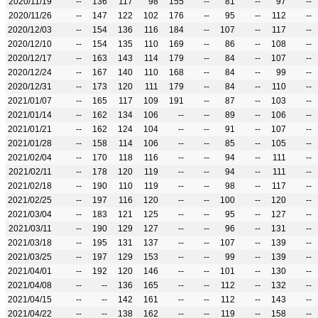
2020/11/19
--
136
117
98
155
--
81
--
97
--
2020/11/26
--
147
122
102
176
--
95
--
112
--
2020/12/03
--
154
136
116
184
--
107
--
117
--
2020/12/10
--
154
135
110
169
--
86
--
108
--
2020/12/17
--
163
143
114
179
--
84
--
107
--
2020/12/24
--
167
140
110
168
--
84
--
99
--
2020/12/31
--
173
120
111
179
--
84
--
110
--
2021/01/07
--
165
117
109
191
--
87
--
103
--
2021/01/14
--
162
134
106
--
--
89
--
106
--
2021/01/21
--
162
124
104
--
--
91
--
107
--
2021/01/28
--
158
114
106
--
--
85
--
105
--
2021/02/04
--
170
118
116
--
--
94
--
111
--
2021/02/11
--
178
120
119
--
--
94
--
111
--
2021/02/18
--
190
110
119
--
--
98
--
117
--
2021/02/25
--
197
116
120
--
--
100
--
120
--
2021/03/04
--
183
121
125
--
--
95
--
127
--
2021/03/11
--
190
129
127
--
--
96
--
131
--
2021/03/18
--
195
131
137
--
--
107
--
139
--
2021/03/25
--
197
129
153
--
--
99
--
139
--
2021/04/01
--
192
120
146
--
--
101
--
130
--
2021/04/08
--
--
136
165
--
--
112
--
132
--
2021/04/15
--
--
142
161
--
--
112
--
143
--
2021/04/22
--
--
138
162
--
--
119
--
158
--