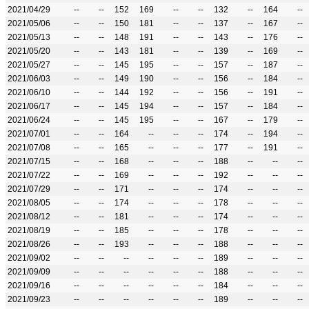
2021/04/29
--
--
152
169
--
--
132
--
164
--
2021/05/06
--
--
150
181
--
--
137
--
167
--
2021/05/13
--
--
148
191
--
--
143
--
176
--
2021/05/20
--
--
143
181
--
--
139
--
169
--
2021/05/27
--
--
145
195
--
--
157
--
187
--
2021/06/03
--
--
149
190
--
--
156
--
184
--
2021/06/10
--
--
144
192
--
--
156
--
191
--
2021/06/17
--
--
145
194
--
--
157
--
184
--
2021/06/24
--
--
145
195
--
--
167
--
179
--
2021/07/01
--
--
164
--
--
--
174
--
194
--
2021/07/08
--
--
165
--
--
--
177
--
191
--
2021/07/15
--
--
168
--
--
--
188
--
--
--
2021/07/22
--
--
169
--
--
--
192
--
--
--
2021/07/29
--
--
171
--
--
--
174
--
--
--
2021/08/05
--
--
174
--
--
--
178
--
--
--
2021/08/12
--
--
181
--
--
--
174
--
--
--
2021/08/19
--
--
185
--
--
--
178
--
--
--
2021/08/26
--
--
193
--
--
--
188
--
--
--
2021/09/02
--
--
--
--
--
--
189
--
--
--
2021/09/09
--
--
--
--
--
--
188
--
--
--
2021/09/16
--
--
--
--
--
--
184
--
--
--
2021/09/23
--
--
--
--
--
--
189
--
--
--