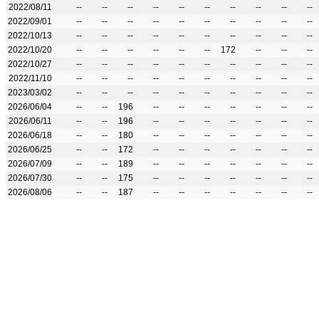
2022/08/11
--
--
--
--
--
--
--
--
--
--
2022/09/01
--
--
--
--
--
--
--
--
--
--
2022/10/13
--
--
--
--
--
--
--
--
--
--
2022/10/20
--
--
--
--
--
--
172
--
--
--
2022/10/27
--
--
--
--
--
--
--
--
--
--
2022/11/10
--
--
--
--
--
--
--
--
--
--
2023/03/02
--
--
--
--
--
--
--
--
--
--
2026/06/04
--
--
196
--
--
--
--
--
--
--
2026/06/11
--
--
196
--
--
--
--
--
--
--
2026/06/18
--
--
180
--
--
--
--
--
--
--
2026/06/25
--
--
172
--
--
--
--
--
--
--
2026/07/09
--
--
189
--
--
--
--
--
--
--
2026/07/30
--
--
175
--
--
--
--
--
--
--
2026/08/06
--
--
187
--
--
--
--
--
--
--