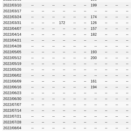
2022/03/10
--
--
--
--
--
--
199
--
--
--
2022/03/17
--
--
--
--
--
--
--
--
--
--
2022/03/24
--
--
--
--
--
--
174
--
--
--
2022/03/31
--
--
--
172
--
--
126
--
--
--
2022/04/07
--
--
--
--
--
--
157
--
--
--
2022/04/14
--
--
--
--
--
--
182
--
--
--
2022/04/21
--
--
--
--
--
--
--
--
--
--
2022/04/28
--
--
--
--
--
--
--
--
--
--
2022/05/05
--
--
--
--
--
--
193
--
--
--
2022/05/12
--
--
--
--
--
--
200
--
--
--
2022/05/19
--
--
--
--
--
--
--
--
--
--
2022/05/26
--
--
--
--
--
--
--
--
--
--
2022/06/02
--
--
--
--
--
--
--
--
--
--
2022/06/09
--
--
--
--
--
--
161
--
--
--
2022/06/16
--
--
--
--
--
--
194
--
--
--
2022/06/23
--
--
--
--
--
--
--
--
--
--
2022/06/30
--
--
--
--
--
--
--
--
--
--
2022/07/07
--
--
--
--
--
--
--
--
--
--
2022/07/14
--
--
--
--
--
--
--
--
--
--
2022/07/21
--
--
--
--
--
--
--
--
--
--
2022/07/28
--
--
--
--
--
--
--
--
--
--
2022/08/04
--
--
--
--
--
--
--
--
--
--