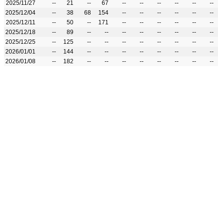
2025/11/27
--
21
--
67
--
--
--
--
--
--
2025/12/04
--
38
68
154
--
--
--
--
--
--
2025/12/11
--
50
--
171
--
--
--
--
--
--
2025/12/18
--
89
--
--
--
--
--
--
--
--
2025/12/25
--
125
--
--
--
--
--
--
--
--
2026/01/01
--
144
--
--
--
--
--
--
--
--
2026/01/08
--
182
--
--
--
--
--
--
--
--