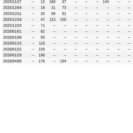
2025/11/27
--
12
160
37
--
--
--
144
--
--
2025/12/04
--
18
31
73
--
--
--
--
--
--
2025/12/11
--
32
56
91
--
--
--
--
--
--
2025/12/18
--
47
113
150
--
--
--
--
--
--
2025/12/25
--
71
--
--
--
--
--
--
--
--
2026/01/01
--
82
--
--
--
--
--
--
--
--
2026/01/08
--
95
--
--
--
--
--
--
--
--
2026/01/15
--
116
--
--
--
--
--
--
--
--
2026/01/22
--
159
--
--
--
--
--
--
--
--
2026/01/29
--
196
--
--
--
--
--
--
--
--
2026/04/09
--
176
--
194
--
--
--
--
--
--