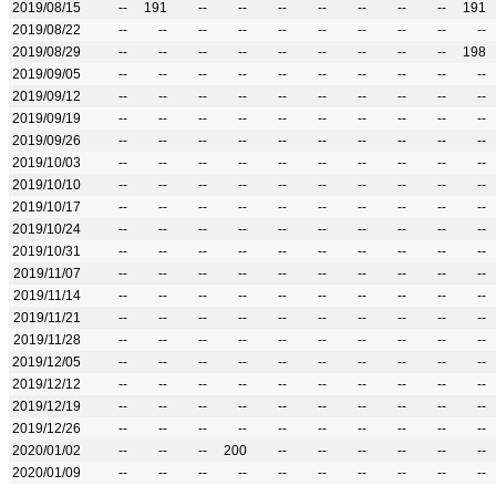
2019/08/15
--
191
--
--
--
--
--
--
--
191
2019/08/22
--
--
--
--
--
--
--
--
--
--
2019/08/29
--
--
--
--
--
--
--
--
--
198
2019/09/05
--
--
--
--
--
--
--
--
--
--
2019/09/12
--
--
--
--
--
--
--
--
--
--
2019/09/19
--
--
--
--
--
--
--
--
--
--
2019/09/26
--
--
--
--
--
--
--
--
--
--
2019/10/03
--
--
--
--
--
--
--
--
--
--
2019/10/10
--
--
--
--
--
--
--
--
--
--
2019/10/17
--
--
--
--
--
--
--
--
--
--
2019/10/24
--
--
--
--
--
--
--
--
--
--
2019/10/31
--
--
--
--
--
--
--
--
--
--
2019/11/07
--
--
--
--
--
--
--
--
--
--
2019/11/14
--
--
--
--
--
--
--
--
--
--
2019/11/21
--
--
--
--
--
--
--
--
--
--
2019/11/28
--
--
--
--
--
--
--
--
--
--
2019/12/05
--
--
--
--
--
--
--
--
--
--
2019/12/12
--
--
--
--
--
--
--
--
--
--
2019/12/19
--
--
--
--
--
--
--
--
--
--
2019/12/26
--
--
--
--
--
--
--
--
--
--
2020/01/02
--
--
--
200
--
--
--
--
--
--
2020/01/09
--
--
--
--
--
--
--
--
--
--