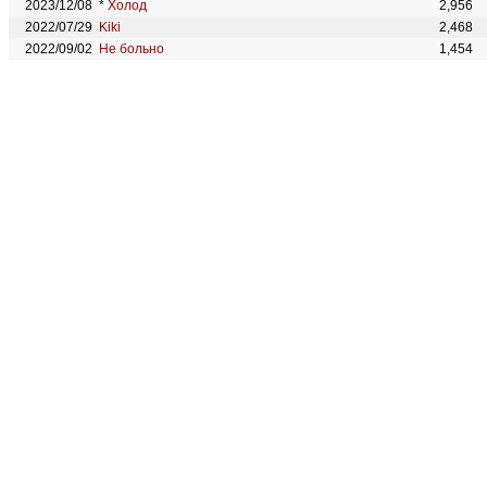
2023/12/08
*
Холод
2,956
2022/07/29
Kiki
2,468
2022/09/02
Не больно
1,454