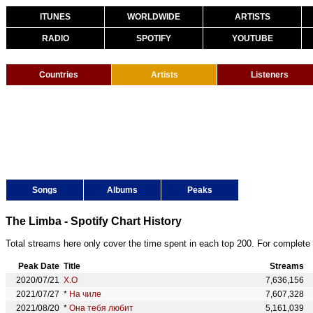
ITUNES
WORLDWIDE
ARTISTS
RADIO
SPOTIFY
YOUTUBE
Countries
Artists
Listeners
Songs
Albums
Peaks
The Limba - Spotify Chart History
Total streams here only cover the time spent in each top 200. For complete 
Peak Date
Title
Streams
2020/07/21
X.O
7,636,156
2021/07/27
*
На чиле
7,607,328
2021/08/20
*
Она тебя любит
5,161,039