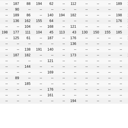
--
187
88
194
62
--
112
--
--
--
189
--
90
--
--
--
--
--
--
--
--
--
--
189
86
--
140
194
182
--
--
--
198
--
136
162
155
64
--
--
--
--
--
176
--
--
104
--
168
--
121
--
--
--
--
198
177
111
104
45
113
43
130
150
155
185
--
125
61
--
187
--
176
--
--
--
--
--
--
--
--
--
--
136
--
--
--
--
--
--
138
191
140
--
--
--
--
--
--
--
187
182
--
--
--
173
--
--
--
--
--
--
--
--
121
--
--
--
--
--
--
--
--
144
--
--
--
--
--
--
--
--
--
--
--
--
169
--
--
--
--
--
--
--
89
--
--
--
--
--
--
--
--
--
--
--
185
--
--
--
--
--
--
--
--
--
--
--
--
176
--
--
--
--
--
--
--
--
--
--
161
--
--
--
--
--
--
--
--
--
--
--
--
194
--
--
--
--