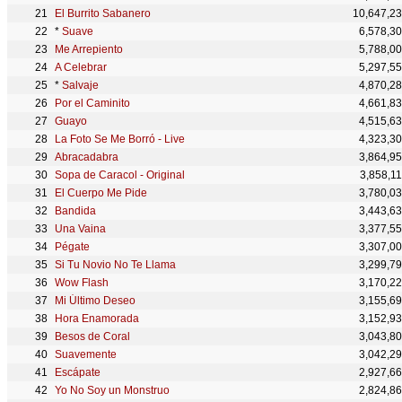
El Burrito Sabanero
10,647,2
*
Suave
6,578,3
Me Arrepiento
5,788,0
A Celebrar
5,297,5
*
Salvaje
4,870,2
Por el Caminito
4,661,8
Guayo
4,515,6
La Foto Se Me Borró - Live
4,323,3
Abracadabra
3,864,9
Sopa de Caracol - Original
3,858,1
El Cuerpo Me Pide
3,780,0
Bandida
3,443,6
Una Vaina
3,377,5
Pégate
3,307,0
Si Tu Novio No Te Llama
3,299,7
Wow Flash
3,170,2
Mi Último Deseo
3,155,6
Hora Enamorada
3,152,9
Besos de Coral
3,043,8
Suavemente
3,042,2
Escápate
2,927,6
Yo No Soy un Monstruo
2,824,8