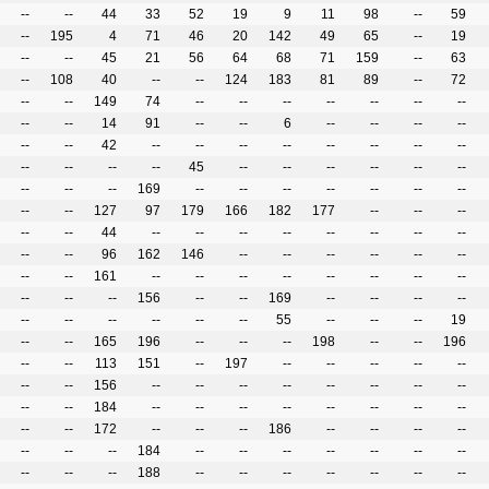
--
--
44
33
52
19
9
11
98
--
59
--
195
4
71
46
20
142
49
65
--
19
--
--
45
21
56
64
68
71
159
--
63
--
108
40
--
--
124
183
81
89
--
72
--
--
149
74
--
--
--
--
--
--
--
--
--
14
91
--
--
6
--
--
--
--
--
--
42
--
--
--
--
--
--
--
--
--
--
--
--
45
--
--
--
--
--
--
--
--
--
169
--
--
--
--
--
--
--
--
--
127
97
179
166
182
177
--
--
--
--
--
44
--
--
--
--
--
--
--
--
--
--
96
162
146
--
--
--
--
--
--
--
--
161
--
--
--
--
--
--
--
--
--
--
--
156
--
--
169
--
--
--
--
--
--
--
--
--
--
55
--
--
--
19
--
--
165
196
--
--
--
198
--
--
196
--
--
113
151
--
197
--
--
--
--
--
--
--
156
--
--
--
--
--
--
--
--
--
--
184
--
--
--
--
--
--
--
--
--
--
172
--
--
--
186
--
--
--
--
--
--
--
184
--
--
--
--
--
--
--
--
--
--
188
--
--
--
--
--
--
--