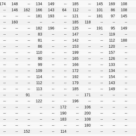
174
148
--
134
149
--
185
--
145
169
108
--
146
162
166
143
64
112
--
101
86
108
--
--
--
181
193
--
121
--
181
97
145
--
160
--
--
--
--
185
118
--
--
--
--
--
--
182
196
--
125
--
191
95
149
--
--
--
83
--
--
147
--
--
119
--
--
--
--
81
--
--
142
--
--
112
188
--
--
--
86
--
--
153
--
--
120
--
--
--
--
110
--
--
199
--
--
157
--
--
--
--
90
--
--
165
--
--
126
--
--
--
--
99
--
--
166
--
--
133
--
--
--
--
109
--
--
172
--
--
134
--
--
--
--
114
--
--
192
--
--
154
--
--
--
--
112
--
--
179
--
--
143
--
--
--
--
113
--
--
185
--
--
149
--
--
--
91
--
--
--
--
171
--
--
--
--
--
--
122
--
--
196
--
--
--
--
--
--
--
--
--
172
--
106
--
--
--
--
--
--
--
--
190
--
200
--
--
--
--
--
--
--
--
183
--
108
--
--
--
--
--
--
--
--
--
--
180
--
--
--
--
--
152
--
--
114
--
--
--
--
--