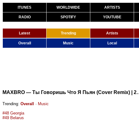
ITUNES
WORLDWIDE
ARTISTS
RADIO
SPOTIFY
YOUTUBE
Latest
Trending
Artists
Overall
Music
Local
MAXBRO — Ты Говоришь Что Я
Trending:
Overall
·
Music
#48 Georgia
#49 Belarus