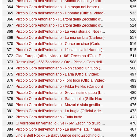
Piccolo Coro dell'Antoniano - Animal School (Official video - 67° Zecchino d'Oro)
536
Piccolo Coro dell'Antoniano - Un rospo nel bosco (Official video - 67° Zecchino d'Oro)
535
Piccolo Coro dell'Antoniano - Il bombo (Official Video)
533
Piccolo Coro Antoniano - I Cartoni dello Zecchino d'Oro - Volume 4
526
Piccolo Coro Antoniano - I Cartoni dello Zecchino d'Oro - Volume 2
524
Piccolo Coro dell'Antoniano - La vera storia di Noè (Cartoon)
520
Piccolo Coro dell'Antoniano - La mia ombra (Cartoon)
517
Piccolo Coro dell'Antoniano - Cerco un circo (Cartoon)
516
Piccolo Coro dell'Antoniano - L'estate sta iniziando (Official video - 67° Zecchino d'Oro)
515
Ciao Europa (official video) - 66° Zecchino d'Oro - Piccolo Coro dell'Antoniano
511
Rosso (live) - 66° Zecchino d'Oro - Piccolo Coro dell'Antoniano
508
Piccolo Coro dell'Antoniano - Non capisci un tubo (Official Video)
500
Piccolo Coro dell'Antoniano - Daria (Official Video)
497
Piccolo Coro dell'Antoniano - Toro loco (Official Video)
493
Piccolo Coro dell'Antoniano - Pikku Peikko (Cartoon)
488
Piccolo Coro dell'Antoniano - Giovanissimo papà (Live) - 65° Zecchino d'Oro
480
Piccolo Coro dell'Antoniano - Santa notte (Stille Nacht) (Cartoon)
478
Piccolo Coro dell'Antoniano - Mozart è stato gestito male (Cartoon) - 63° Zecchino d'Oro
476
Piccolo Coro dell'Antoniano - La bugia (Official video - 67° Zecchino d'Oro)
473
Piccolo Coro dell'Antoniano - Tuffo buffo
473
Ci vorrebbe un ventaglio (live) - 66° Zecchino d'Oro - Piccolo Coro dell'Antoniano
470
Piccolo Coro dell'Antoniano - La marmellata innamorata (Official Video)
467
Jingle Bell Rock - Le Baby Dance dello Zecchino d'Oro
464