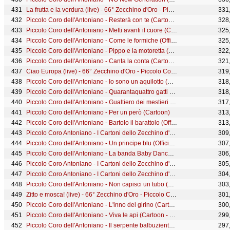
La frutta e la verdura (live) - 66° Zecchino d'Oro - Piccolo Coro dell'Antoniano
331
Piccolo Coro dell'Antoniano - Resterà con te (Cartoon)
328
Piccolo Coro dell'Antoniano - Metti avanti il cuore (Cartoon)
325
Piccolo Coro dell'Antoniano - Come le formiche (Official Video) - 63° Zecchino d'Oro
325
Piccolo Coro dell'Antoniano - Pippo e la motoretta (Official Video) - 63° Zecchino d'Oro
322
Piccolo Coro dell'Antoniano - Canta la conta (Cartoon - 68° Zecchino d'Oro)
321
Ciao Europa (live) - 66° Zecchino d'Oro - Piccolo Coro dell'Antoniano
319
Piccolo Coro dell'Antoniano - Io sono un aquilotto (Cartoon)
318
Piccolo Coro dell'Antoniano - Quarantaquattro gatti (Official video)
318
Piccolo Coro dell'Antoniano - Gualtiero dei mestieri (Cartoon)
317
Piccolo Coro dell'Antoniano - Per un però (Cartoon)
313
Piccolo Coro dell'Antoniano - Bartolo il barattolo (Official Video)
313
Piccolo Coro Antoniano - I Cartoni dello Zecchino d'Oro - Volume 8
309
Piccolo Coro dell'Antoniano - Un principe blu (Official Video)
307
Piccolo Coro dell'Antoniano - La banda Baby Dance (Official Video)
306
Piccolo Coro Antoniano - I Cartoni dello Zecchino d'Oro - Volume 10
305
Piccolo Coro Antoniano - I Cartoni dello Zecchino d'Oro - Volume 7
304
Piccolo Coro dell'Antoniano - Non capisci un tubo (Cartoon)
303
Zitto e mosca! (live) - 66° Zecchino d'Oro - Piccolo Coro dell'Antoniano
301
Piccolo Coro dell'Antoniano - L'inno del girino (Cartoon)
300
Piccolo Coro dell'Antoniano - Viva le api (Cartoon - 68° Zecchino d'Oro)
299
Piccolo Coro dell'Antoniano - Il serpente balbuziente (Cartoon) - 63° Zecchino d'Oro
297