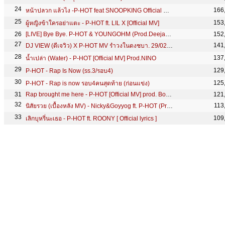
166
หน้าปลวก แล้วไง -P-HOT feat SNOOPKING Official Music Video HD
153
ผู้หญิงข้าใครอย่าแตะ - P-HOT ft. LIL X [Official MV]
[LIVE] Bye Bye. P-HOT & YOUNGOHM (Prod.Deejay B)
152
141
DJ VIEW (ดีเจวิว) X P-HOT MV รำวงในดงชบา. 29/02/62
137
น้ำเปล่า (Water) - P-HOT [Official MV] Prod.NINO
129
P-HOT - Rap Is Now (ss.3/รอบ4)
125
P-HOT - Rap is now รอบ4คนสุดท้าย (ก่อนแข่ง)
Rap brought me here - P-HOT [Official MV] prod. Bossa on the beat
121
113
นิสัยรวย (เบื้องหลัง MV) - Nicky&Goyyog ft. P-HOT (Prod.NINO)
109
เลิกบุหรี่นะเธอ - P-HOT ft. ROONY [ Official lyrics ]