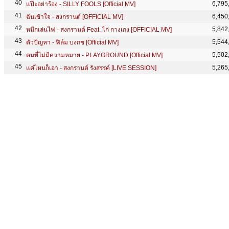
6,795
แป๊ะอย่าร้อง - SILLY FOOLS [Official MV]
6,450
ฉันเข้าใจ - สงกรานต์ [OFFICIAL MV]
5,842
หมึกเล่นไฟ - สงกรานต์ Feat. ไก่ กางเกง [OFFICIAL MV]
5,544
ตัวปัญหา - ฟิล์ม บงกช [Official MV]
5,502
คนที่ไม่มีความหมาย - PLAYGROUND [Official MV]
5,265
แค่ไหนก็เอา - สงกรานต์ รังสรรค์ [LIVE SESSION]