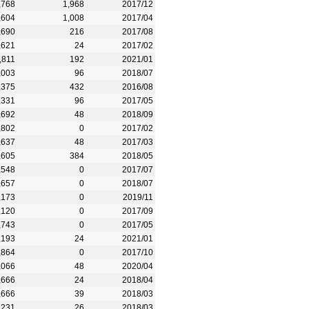
,768
1,968
2017/12
,604
1,008
2017/04
,690
216
2017/08
,621
24
2017/02
,811
192
2021/01
,003
96
2018/07
,375
432
2016/08
,331
96
2017/05
,692
48
2018/09
,802
0
2017/02
,637
48
2017/03
,605
384
2018/05
,548
0
2017/07
,657
0
2018/07
,173
0
2019/11
,120
0
2017/09
,743
0
2017/05
,193
24
2021/01
,864
0
2017/10
,066
48
2020/04
,666
24
2018/04
,666
39
2018/03
,231
26
2018/03