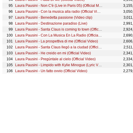
Laura Pausini - Non C'è (Live in Paris 05) (Official Music Video)
3,155
Laura Pausini - Con la musica alla radio (Official Video)
3,050
Laura Pausini - Benedetta passione (Video clip)
3,011
Laura Pausini - Destinazione paradiso (Live)
2,991
Laura Pausini - Santa Claus is coming to town (Official Video)
2,924
Laura Pausini - Con La Musica En La Radio (Official Music Video)
2,690
Laura Pausini - La prospettiva di me (Official Video)
2,606
Laura Pausini - Santa Claus llegó a la ciudad (Official Video)
2,511
Laura Pausini - He creido en mi (Official Video)
2,341
Laura Pausini - Pregúntale al cielo (Official Video)
2,334
Laura Pausini - Limpido with Kylie Minogue (Lyric Video)
2,301
Laura Pausini - Un fatto ovvio (Official Video)
2,279