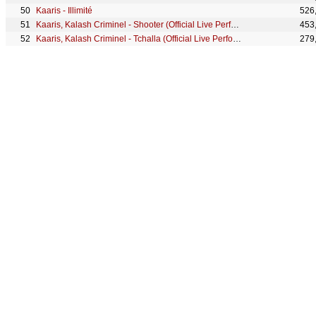
Kaaris - Illimité
526
Kaaris, Kalash Criminel - Shooter (Official Live Performance) | Vevo
453
Kaaris, Kalash Criminel - Tchalla (Official Live Performance) | Vevo
279