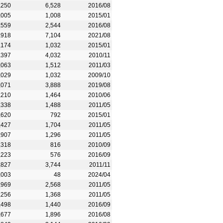
,250
6,528
2016/08
,005
1,008
2015/01
,559
2,544
2016/08
,918
7,104
2021/08
,174
1,032
2015/01
,397
4,032
2010/11
,063
1,512
2011/03
,029
1,032
2009/10
,071
3,888
2019/08
,210
1,464
2010/06
,338
1,488
2011/05
,620
792
2015/01
,427
1,704
2011/05
,907
1,296
2011/05
,318
816
2010/09
,223
576
2016/09
,827
3,744
2011/11
,003
48
2024/04
,969
2,568
2011/05
,256
1,368
2011/05
,498
1,440
2016/09
,677
1,896
2016/08