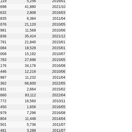
,119
5,256
2016/01
,698
41,880
2021/10
,632
2,808
2016/03
,835
6,384
2011/04
,076
21,120
2010/05
,981
11,568
2010/06
,836
35,424
2021/12
,791
21,840
2015/01
,084
18,528
2015/01
,008
15,192
2010/07
,783
27,696
2015/05
,176
34,176
2016/08
,446
12,216
2010/06
,987
11,232
2011/04
,362
66,600
2022/05
,931
2,664
2015/02
,660
83,112
2022/04
,772
16,560
2010/11
,450
1,656
2016/05
,979
7,296
2016/08
,804
11,448
2014/04
,501
5,736
2011/07
,481
3,288
2011/07