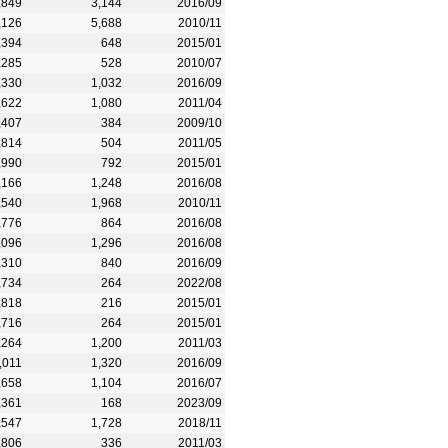
,849
3,144
2016/09
,126
5,688
2010/11
,394
648
2015/01
,285
528
2010/07
,330
1,032
2016/09
,622
1,080
2011/04
,407
384
2009/10
,814
504
2011/05
,990
792
2015/01
,166
1,248
2016/08
,540
1,968
2010/11
,776
864
2016/08
,096
1,296
2016/08
,310
840
2016/09
,734
264
2022/08
,818
216
2015/01
,716
264
2015/01
,264
1,200
2011/03
,011
1,320
2016/09
,658
1,104
2016/07
,361
168
2023/09
,547
1,728
2018/11
,806
336
2011/03