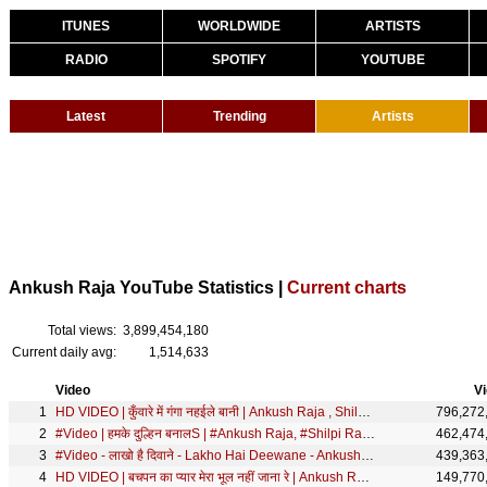
ITUNES
WORLDWIDE
ARTISTS
RADIO
SPOTIFY
YOUTUBE
Latest
Trending
Artists
Ankush Raja YouTube Statistics |
Current charts
Total views:
3,899,454,180
Current daily avg:
1,514,633
Video
V
HD VIDEO | कुँवारे में गंगा नहईले बानी | Ankush Raja , Shilpi Raj | Bhojpuri Song 2021
796,272
#Video | हमके दुल्हिन बनालS | #Ankush Raja, #Shilpi Raj | #Pallavi Giri | Bhojpuri Hit Song
462,474
#Video - लाखो है दिवाने - Lakho Hai Deewane - Ankush Raja - Hindi Songs 2019 New
439,363
HD VIDEO | बचपन का प्यार मेरा भूल नहीं जाना रे | Ankush Raja, Neha Raj | Bhojpuri Hit Song 2021
149,770