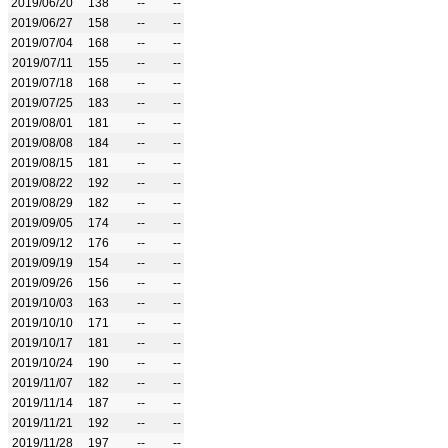
2019/06/20
138
--
--
2019/06/27
158
--
--
2019/07/04
168
--
--
2019/07/11
155
--
--
2019/07/18
168
--
--
2019/07/25
183
--
--
2019/08/01
181
--
--
2019/08/08
184
--
--
2019/08/15
181
--
--
2019/08/22
192
--
--
2019/08/29
182
--
--
2019/09/05
174
--
--
2019/09/12
176
--
--
2019/09/19
154
--
--
2019/09/26
156
--
--
2019/10/03
163
--
--
2019/10/10
171
--
--
2019/10/17
181
--
--
2019/10/24
190
--
--
2019/11/07
182
--
--
2019/11/14
187
--
--
2019/11/21
192
--
--
2019/11/28
197
--
--