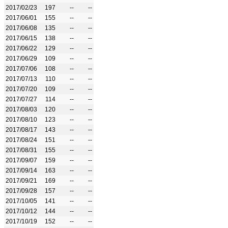
2017/02/23
197
--
--
2017/06/01
155
--
--
2017/06/08
135
--
--
2017/06/15
138
--
--
2017/06/22
129
--
--
2017/06/29
109
--
--
2017/07/06
108
--
--
2017/07/13
110
--
--
2017/07/20
109
--
--
2017/07/27
114
--
--
2017/08/03
120
--
--
2017/08/10
123
--
--
2017/08/17
143
--
--
2017/08/24
151
--
--
2017/08/31
155
--
--
2017/09/07
159
--
--
2017/09/14
163
--
--
2017/09/21
169
--
--
2017/09/28
157
--
--
2017/10/05
141
--
--
2017/10/12
144
--
--
2017/10/19
152
--
--