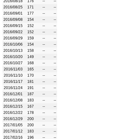
2016/08/18
176
--
--
2016/08/25
171
--
--
2016/09/01
177
--
--
2016/09/08
154
--
--
2016/09/15
152
--
--
2016/09/22
152
--
--
2016/09/29
159
--
--
2016/10/06
154
--
--
2016/10/13
158
--
--
2016/10/20
149
--
--
2016/10/27
168
--
--
2016/11/03
165
--
--
2016/11/10
170
--
--
2016/11/17
181
--
--
2016/11/24
191
--
--
2016/12/01
187
--
--
2016/12/08
183
--
--
2016/12/15
167
--
--
2016/12/22
178
--
--
2016/12/29
200
--
--
2017/01/05
200
--
--
2017/01/12
183
--
--
2017/02/16
196
--
--