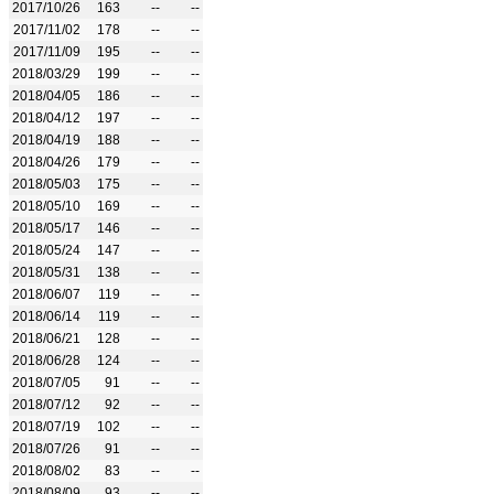
2017/10/26
163
--
--
2017/11/02
178
--
--
2017/11/09
195
--
--
2018/03/29
199
--
--
2018/04/05
186
--
--
2018/04/12
197
--
--
2018/04/19
188
--
--
2018/04/26
179
--
--
2018/05/03
175
--
--
2018/05/10
169
--
--
2018/05/17
146
--
--
2018/05/24
147
--
--
2018/05/31
138
--
--
2018/06/07
119
--
--
2018/06/14
119
--
--
2018/06/21
128
--
--
2018/06/28
124
--
--
2018/07/05
91
--
--
2018/07/12
92
--
--
2018/07/19
102
--
--
2018/07/26
91
--
--
2018/08/02
83
--
--
2018/08/09
93
--
--