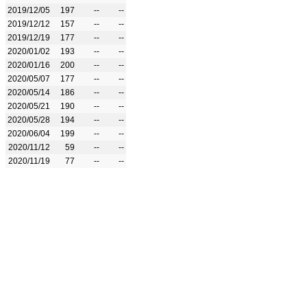
2019/12/05
197
--
--
2019/12/12
157
--
--
2019/12/19
177
--
--
2020/01/02
193
--
--
2020/01/16
200
--
--
2020/05/07
177
--
--
2020/05/14
186
--
--
2020/05/21
190
--
--
2020/05/28
194
--
--
2020/06/04
199
--
--
2020/11/12
59
--
--
2020/11/19
77
--
--