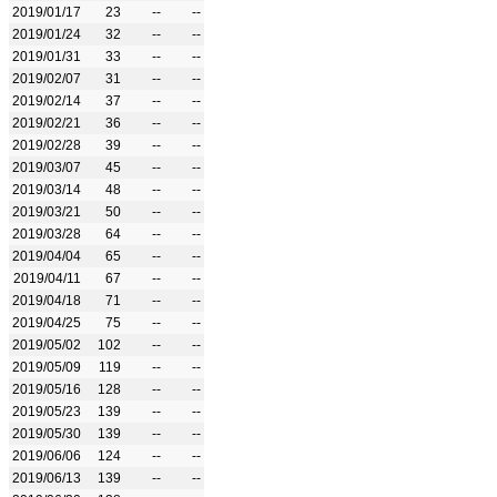
2019/01/17
23
--
--
2019/01/24
32
--
--
2019/01/31
33
--
--
2019/02/07
31
--
--
2019/02/14
37
--
--
2019/02/21
36
--
--
2019/02/28
39
--
--
2019/03/07
45
--
--
2019/03/14
48
--
--
2019/03/21
50
--
--
2019/03/28
64
--
--
2019/04/04
65
--
--
2019/04/11
67
--
--
2019/04/18
71
--
--
2019/04/25
75
--
--
2019/05/02
102
--
--
2019/05/09
119
--
--
2019/05/16
128
--
--
2019/05/23
139
--
--
2019/05/30
139
--
--
2019/06/06
124
--
--
2019/06/13
139
--
--