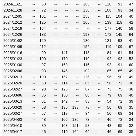
2024/11/21
--
68
--
--
--
165
--
120
93
47
2024/11/28
--
72
--
--
--
138
--
108
93
34
2024/12/05
--
101
--
--
--
153
--
115
104
40
2024/12/12
--
125
--
--
--
165
--
139
118
42
2024/12/19
--
164
--
--
--
--
--
177
140
59
2024/12/26
--
183
--
--
--
197
--
172
145
64
2025/01/02
--
129
--
--
--
130
--
121
93
41
2025/01/09
--
112
--
--
--
152
--
119
109
67
2025/01/16
--
99
--
141
--
113
--
84
91
54
2025/01/23
--
100
--
170
--
119
--
92
93
53
2025/01/30
--
97
--
168
--
116
--
93
91
60
2025/02/06
--
93
--
146
--
102
--
85
85
49
2025/02/13
--
100
--
167
--
126
--
96
90
49
2025/02/20
--
68
--
114
--
85
--
58
72
36
2025/02/27
--
93
--
125
--
87
--
73
75
38
2025/03/06
--
86
--
150
--
88
--
79
69
40
2025/03/13
--
61
--
142
--
83
--
54
72
39
2025/03/20
--
58
--
135
198
78
--
56
69
35
2025/03/27
--
57
--
117
--
84
--
50
68
34
2025/04/03
--
48
--
106
186
73
--
46
72
34
2025/04/10
--
39
--
103
151
58
--
43
65
32
2025/04/17
--
46
--
110
164
69
--
46
69
35