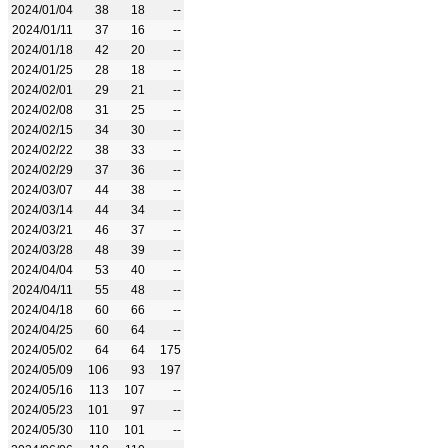
2024/01/04
38
18
--
2024/01/11
37
16
--
2024/01/18
42
20
--
2024/01/25
28
18
--
2024/02/01
29
21
--
2024/02/08
31
25
--
2024/02/15
34
30
--
2024/02/22
38
33
--
2024/02/29
37
36
--
2024/03/07
44
38
--
2024/03/14
44
34
--
2024/03/21
46
37
--
2024/03/28
48
39
--
2024/04/04
53
40
--
2024/04/11
55
48
--
2024/04/18
60
66
--
2024/04/25
60
64
--
2024/05/02
64
64
175
2024/05/09
106
93
197
2024/05/16
113
107
--
2024/05/23
101
97
--
2024/05/30
110
101
--