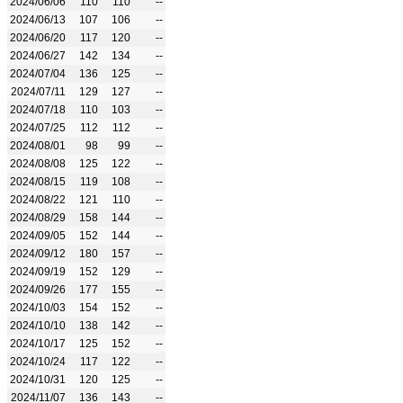
2024/06/06
110
110
--
2024/06/13
107
106
--
2024/06/20
117
120
--
2024/06/27
142
134
--
2024/07/04
136
125
--
2024/07/11
129
127
--
2024/07/18
110
103
--
2024/07/25
112
112
--
2024/08/01
98
99
--
2024/08/08
125
122
--
2024/08/15
119
108
--
2024/08/22
121
110
--
2024/08/29
158
144
--
2024/09/05
152
144
--
2024/09/12
180
157
--
2024/09/19
152
129
--
2024/09/26
177
155
--
2024/10/03
154
152
--
2024/10/10
138
142
--
2024/10/17
125
152
--
2024/10/24
117
122
--
2024/10/31
120
125
--
2024/11/07
136
143
--