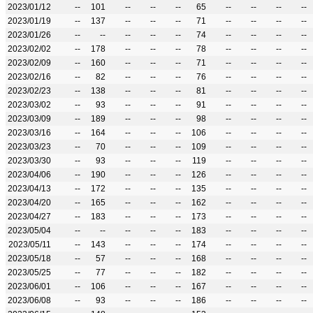
2023/01/12
--
101
--
--
--
65
--
--
--
--
2023/01/19
--
137
--
--
--
71
--
--
--
--
2023/01/26
--
--
--
--
--
74
--
--
--
--
2023/02/02
--
178
--
--
--
78
--
--
--
--
2023/02/09
--
160
--
--
--
71
--
--
--
--
2023/02/16
--
82
--
--
--
76
--
--
--
--
2023/02/23
--
138
--
--
--
81
--
--
--
--
2023/03/02
--
93
--
--
--
91
--
--
--
--
2023/03/09
--
189
--
--
--
98
--
--
--
--
2023/03/16
--
164
--
--
--
106
--
--
--
--
2023/03/23
--
70
--
--
--
109
--
--
--
--
2023/03/30
--
93
--
--
--
119
--
--
--
--
2023/04/06
--
190
--
--
--
126
--
--
--
--
2023/04/13
--
172
--
--
--
135
--
--
--
--
2023/04/20
--
165
--
--
--
162
--
--
--
--
2023/04/27
--
183
--
--
--
173
--
--
--
--
2023/05/04
--
--
--
--
--
183
--
--
--
--
2023/05/11
--
143
--
--
--
174
--
--
--
--
2023/05/18
--
57
--
--
--
168
--
--
--
--
2023/05/25
--
77
--
--
--
182
--
--
--
--
2023/06/01
--
106
--
--
--
167
--
--
--
--
2023/06/08
--
93
--
--
--
186
--
--
--
--