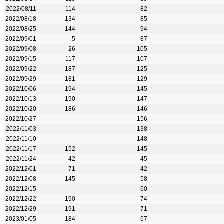
2022/08/11
--
114
--
--
--
82
--
--
--
--
2022/08/18
--
134
--
--
--
85
--
--
--
--
2022/08/25
--
144
--
--
--
94
--
--
--
--
2022/09/01
--
5
--
--
--
87
--
--
--
--
2022/09/08
--
26
--
--
--
105
--
--
--
--
2022/09/15
--
117
--
--
--
107
--
--
--
--
2022/09/22
--
187
--
--
--
125
--
--
--
--
2022/09/29
--
181
--
--
--
129
--
--
--
--
2022/10/06
--
194
--
--
--
145
--
--
--
--
2022/10/13
--
190
--
--
--
147
--
--
--
--
2022/10/20
--
186
--
--
--
146
--
--
--
--
2022/10/27
--
--
--
--
--
156
--
--
--
--
2022/11/03
--
--
--
--
--
138
--
--
--
--
2022/11/10
--
--
--
--
--
148
--
--
--
--
2022/11/17
--
152
--
--
--
145
--
--
--
--
2022/11/24
--
42
--
--
--
45
--
--
--
--
2022/12/01
--
71
--
--
--
42
--
--
--
--
2022/12/08
--
145
--
--
--
58
--
--
--
--
2022/12/15
--
--
--
--
--
60
--
--
--
--
2022/12/22
--
190
--
--
--
74
--
--
--
--
2022/12/29
--
191
--
--
--
71
--
--
--
--
2023/01/05
--
184
--
--
--
67
--
--
--
--