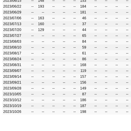
2023/06/15
--
148
--
--
--
153
--
--
--
--
2023/06/22
--
193
--
--
--
184
--
--
--
--
2023/06/29
--
--
--
--
--
181
--
--
--
--
2023/07/06
--
163
--
--
--
46
--
--
--
--
2023/07/13
--
160
--
--
--
37
--
--
--
--
2023/07/20
--
129
--
--
--
44
--
--
--
--
2023/07/27
--
--
--
--
--
65
--
--
--
--
2023/08/03
--
--
--
--
--
84
--
--
--
--
2023/08/10
--
--
--
--
--
59
--
--
--
--
2023/08/17
--
--
--
--
--
61
--
--
--
--
2023/08/24
--
--
--
--
--
86
--
--
--
--
2023/08/31
--
--
--
--
--
168
--
--
--
--
2023/09/07
--
--
--
--
--
119
--
--
--
--
2023/09/14
--
--
--
--
--
157
--
--
--
--
2023/09/21
--
--
--
--
--
156
--
--
--
--
2023/09/28
--
--
--
--
--
149
--
--
--
--
2023/10/05
--
--
--
--
--
87
--
--
--
--
2023/10/12
--
--
--
--
--
186
--
--
--
--
2023/10/19
--
--
--
--
--
187
--
--
--
--
2023/10/26
--
--
--
--
--
198
--
--
--
--