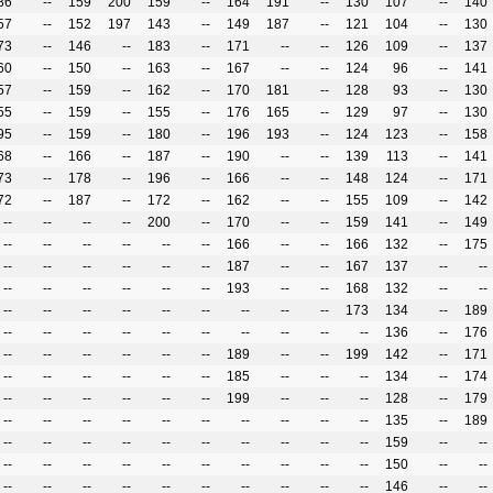
86
--
159
200
159
--
164
191
--
130
107
--
140
57
--
152
197
143
--
149
187
--
121
104
--
130
73
--
146
--
183
--
171
--
--
126
109
--
137
60
--
150
--
163
--
167
--
--
124
96
--
141
57
--
159
--
162
--
170
181
--
128
93
--
130
55
--
159
--
155
--
176
165
--
129
97
--
130
95
--
159
--
180
--
196
193
--
124
123
--
158
68
--
166
--
187
--
190
--
--
139
113
--
141
73
--
178
--
196
--
166
--
--
148
124
--
171
72
--
187
--
172
--
162
--
--
155
109
--
142
--
--
--
--
200
--
170
--
--
159
141
--
149
--
--
--
--
--
--
166
--
--
166
132
--
175
--
--
--
--
--
--
187
--
--
167
137
--
--
--
--
--
--
--
--
193
--
--
168
132
--
--
--
--
--
--
--
--
--
--
--
173
134
--
189
--
--
--
--
--
--
--
--
--
--
136
--
176
--
--
--
--
--
--
189
--
--
199
142
--
171
--
--
--
--
--
--
185
--
--
--
134
--
174
--
--
--
--
--
--
199
--
--
--
128
--
179
--
--
--
--
--
--
--
--
--
--
135
--
189
--
--
--
--
--
--
--
--
--
--
159
--
--
--
--
--
--
--
--
--
--
--
--
150
--
--
--
--
--
--
--
--
--
--
--
--
146
--
--