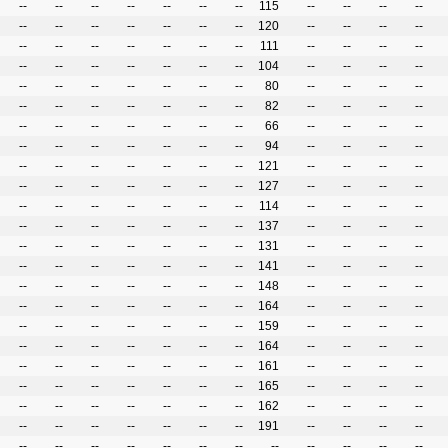
--
--
--
--
--
--
--
115
--
--
--
--
--
--
--
--
--
--
--
120
--
--
--
--
--
--
--
--
--
--
--
111
--
--
--
--
--
--
--
--
--
--
--
104
--
--
--
--
--
--
--
--
--
--
--
80
--
--
--
--
--
--
--
--
--
--
--
82
--
--
--
--
--
--
--
--
--
--
--
66
--
--
--
--
--
--
--
--
--
--
--
94
--
--
--
--
--
--
--
--
--
--
--
121
--
--
--
--
--
--
--
--
--
--
--
127
--
--
--
--
--
--
--
--
--
--
--
114
--
--
--
--
--
--
--
--
--
--
--
137
--
--
--
--
--
--
--
--
--
--
--
131
--
--
--
--
--
--
--
--
--
--
--
141
--
--
--
--
--
--
--
--
--
--
--
148
--
--
--
--
--
--
--
--
--
--
--
164
--
--
--
--
--
--
--
--
--
--
--
159
--
--
--
--
--
--
--
--
--
--
--
164
--
--
--
--
--
--
--
--
--
--
--
161
--
--
--
--
--
--
--
--
--
--
--
165
--
--
--
--
--
--
--
--
--
--
--
162
--
--
--
--
--
--
--
--
--
--
--
191
--
--
--
--
--
--
--
--
--
--
--
--
--
--
--
--