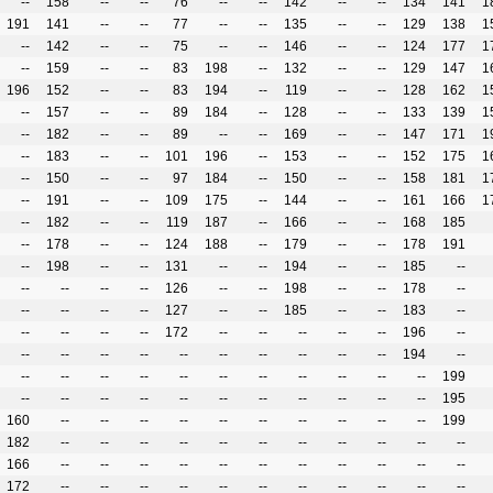
--
158
--
--
76
--
--
142
--
--
134
141
1
191
141
--
--
77
--
--
135
--
--
129
138
1
--
142
--
--
75
--
--
146
--
--
124
177
1
--
159
--
--
83
198
--
132
--
--
129
147
1
196
152
--
--
83
194
--
119
--
--
128
162
1
--
157
--
--
89
184
--
128
--
--
133
139
1
--
182
--
--
89
--
--
169
--
--
147
171
1
--
183
--
--
101
196
--
153
--
--
152
175
1
--
150
--
--
97
184
--
150
--
--
158
181
1
--
191
--
--
109
175
--
144
--
--
161
166
1
--
182
--
--
119
187
--
166
--
--
168
185
--
178
--
--
124
188
--
179
--
--
178
191
--
198
--
--
131
--
--
194
--
--
185
--
--
--
--
--
126
--
--
198
--
--
178
--
--
--
--
--
127
--
--
185
--
--
183
--
--
--
--
--
172
--
--
--
--
--
196
--
--
--
--
--
--
--
--
--
--
--
194
--
--
--
--
--
--
--
--
--
--
--
--
199
--
--
--
--
--
--
--
--
--
--
--
195
160
--
--
--
--
--
--
--
--
--
--
199
182
--
--
--
--
--
--
--
--
--
--
--
166
--
--
--
--
--
--
--
--
--
--
--
172
--
--
--
--
--
--
--
--
--
--
--