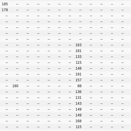
185
--
--
--
--
--
--
--
--
--
--
--
178
--
--
--
--
--
--
--
--
--
--
--
--
--
--
--
--
--
--
--
--
--
--
--
--
--
--
--
--
--
--
--
--
--
--
--
--
--
--
--
--
--
--
--
--
--
--
--
--
--
--
--
--
--
--
--
--
--
--
--
--
--
--
--
--
--
--
--
--
--
--
--
--
--
--
--
--
--
--
163
--
--
--
--
--
--
--
--
--
--
--
181
--
--
--
--
--
--
--
--
--
--
--
133
--
--
--
--
--
--
--
--
--
--
--
115
--
--
--
--
--
--
--
--
--
--
--
148
--
--
--
--
--
--
--
--
--
--
--
191
--
--
--
--
--
--
--
--
--
--
--
157
--
--
--
--
--
180
--
--
--
--
--
88
--
--
--
--
--
--
--
--
--
--
--
136
--
--
--
--
--
--
--
--
--
--
--
131
--
--
--
--
--
--
--
--
--
--
--
143
--
--
--
--
--
--
--
--
--
--
--
149
--
--
--
--
--
--
--
--
--
--
--
149
--
--
--
--
--
--
--
--
--
--
--
168
--
--
--
--
--
--
--
--
--
--
--
115
--
--
--
--