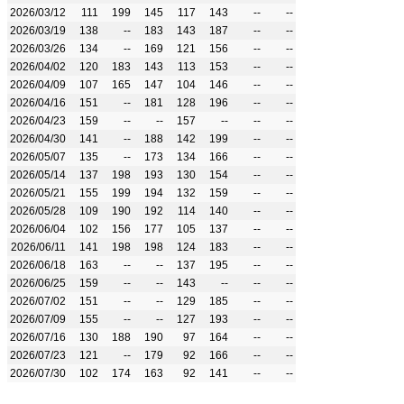
2026/03/12
111
199
145
117
143
--
--
2026/03/19
138
--
183
143
187
--
--
2026/03/26
134
--
169
121
156
--
--
2026/04/02
120
183
143
113
153
--
--
2026/04/09
107
165
147
104
146
--
--
2026/04/16
151
--
181
128
196
--
--
2026/04/23
159
--
--
157
--
--
--
2026/04/30
141
--
188
142
199
--
--
2026/05/07
135
--
173
134
166
--
--
2026/05/14
137
198
193
130
154
--
--
2026/05/21
155
199
194
132
159
--
--
2026/05/28
109
190
192
114
140
--
--
2026/06/04
102
156
177
105
137
--
--
2026/06/11
141
198
198
124
183
--
--
2026/06/18
163
--
--
137
195
--
--
2026/06/25
159
--
--
143
--
--
--
2026/07/02
151
--
--
129
185
--
--
2026/07/09
155
--
--
127
193
--
--
2026/07/16
130
188
190
97
164
--
--
2026/07/23
121
--
179
92
166
--
--
2026/07/30
102
174
163
92
141
--
--