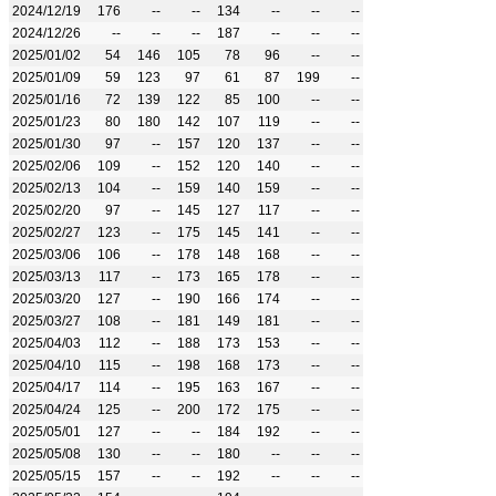
2024/12/19
176
--
--
134
--
--
--
2024/12/26
--
--
--
187
--
--
--
2025/01/02
54
146
105
78
96
--
--
2025/01/09
59
123
97
61
87
199
--
2025/01/16
72
139
122
85
100
--
--
2025/01/23
80
180
142
107
119
--
--
2025/01/30
97
--
157
120
137
--
--
2025/02/06
109
--
152
120
140
--
--
2025/02/13
104
--
159
140
159
--
--
2025/02/20
97
--
145
127
117
--
--
2025/02/27
123
--
175
145
141
--
--
2025/03/06
106
--
178
148
168
--
--
2025/03/13
117
--
173
165
178
--
--
2025/03/20
127
--
190
166
174
--
--
2025/03/27
108
--
181
149
181
--
--
2025/04/03
112
--
188
173
153
--
--
2025/04/10
115
--
198
168
173
--
--
2025/04/17
114
--
195
163
167
--
--
2025/04/24
125
--
200
172
175
--
--
2025/05/01
127
--
--
184
192
--
--
2025/05/08
130
--
--
180
--
--
--
2025/05/15
157
--
--
192
--
--
--