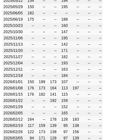
2025/05/22
154
--
--
194
--
--
--
2025/05/29
150
--
--
195
--
--
--
2025/06/05
182
--
--
--
--
--
--
2025/06/19
175
--
--
188
--
--
--
2025/10/23
--
--
--
160
--
--
--
2025/10/30
--
--
--
147
--
--
--
2025/11/06
--
--
--
195
--
--
--
2025/11/13
--
--
--
142
--
--
--
2025/11/20
--
--
--
171
--
--
--
2025/11/27
--
--
--
182
--
--
--
2025/12/04
--
--
--
193
--
--
--
2025/12/11
--
--
--
163
--
--
--
2025/12/18
--
--
--
184
--
--
--
2026/01/01
150
199
173
107
--
--
--
2026/01/08
176
173
164
113
197
--
--
2026/01/15
176
182
141
115
--
--
--
2026/01/22
--
--
192
159
--
--
--
2026/01/29
--
--
--
152
--
--
--
2026/02/05
--
--
--
165
--
--
--
2026/02/12
164
--
178
128
183
--
--
2026/02/19
117
159
139
95
138
--
--
2026/02/26
122
173
138
97
156
--
--
2026/03/05
94
171
128
97
139
--
--