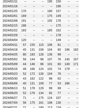
2024/01/11
--
--
--
195
150
--
--
2024/01/18
--
--
--
--
196
--
--
2024/01/25
170
--
--
180
157
--
--
2024/02/01
169
--
--
175
149
--
--
2024/02/08
191
--
--
192
176
--
--
2024/02/15
186
--
--
--
175
--
--
2024/02/22
183
--
--
185
162
--
--
2024/02/29
--
--
--
--
178
--
--
2024/04/04
120
--
--
--
149
--
--
2024/04/11
57
155
115
106
81
--
--
2024/04/18
45
131
109
104
60
196
182
2024/04/25
80
183
126
136
99
--
--
2024/05/02
56
144
98
107
76
140
167
2024/05/09
44
146
96
101
60
149
171
2024/05/16
48
166
124
102
74
179
--
2024/05/23
52
172
126
104
76
--
--
2024/05/30
43
162
122
98
62
--
--
2024/06/06
40
131
109
77
53
186
--
2024/06/13
51
178
129
99
69
--
--
2024/06/20
52
176
134
92
77
--
--
2024/06/27
71
--
175
124
107
--
--
2024/07/04
56
175
161
108
130
--
--
2024/07/11
71
--
190
113
118
--
--