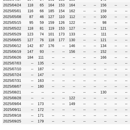
2025/04/24
118
65
164
153
164
--
--
156
--
--
2025/05/01
116
66
185
154
162
--
--
159
--
--
2025/05/08
87
46
127
110
112
--
--
100
--
--
2025/05/15
95
59
159
126
122
--
--
98
--
--
2025/05/22
118
81
119
153
127
--
--
121
--
--
2025/05/29
123
74
101
173
133
--
--
111
--
--
2025/06/05
127
76
118
177
130
--
--
121
--
--
2025/06/12
142
87
176
--
146
--
--
134
--
--
2025/06/19
147
93
--
--
156
--
--
152
--
--
2025/06/26
184
111
--
--
--
--
--
166
--
--
2025/07/03
--
135
--
--
--
--
--
--
--
--
2025/07/10
--
187
--
--
--
--
--
--
--
--
2025/07/24
--
147
--
--
--
--
--
--
--
--
2025/07/31
--
163
--
--
--
--
--
--
--
--
2025/08/07
--
180
--
--
--
--
--
--
--
--
2025/08/21
--
--
--
--
--
--
--
130
--
--
2025/08/28
--
--
--
--
122
--
--
--
--
--
2025/09/04
--
173
--
--
149
--
--
--
--
--
2025/09/11
--
172
--
--
--
--
--
--
--
--
2025/09/18
--
171
--
--
--
--
--
--
--
--
2025/09/25
--
179
--
--
--
--
--
--
--
--