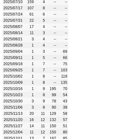
2025/07/10
159
4
--
--
2025/07/17
107
8
--
--
2025/07/24
61
6
--
--
2025/07/31
22
5
--
--
2025/08/07
17
4
--
--
2025/08/14
11
3
--
--
2025/08/21
3
4
--
--
2025/08/28
1
4
--
--
2025/09/04
1
3
--
69
2025/09/11
1
5
--
66
2025/09/18
1
7
--
75
2025/09/25
1
7
--
103
2025/10/02
1
8
--
119
2025/10/09
1
8
--
135
2025/10/16
1
9
195
70
2025/10/23
1
8
99
54
2025/10/30
3
9
78
43
2025/11/06
3
8
90
39
2025/11/13
20
11
129
58
2025/11/20
16
12
132
57
2025/11/27
14
11
150
51
2025/12/04
11
12
150
80
2025/12/11
13
7
167
85