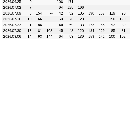
2026/06/25
9
--
--
108
171
--
--
--
--
--
2026/07/02
7
--
--
94
129
196
--
--
--
--
2026/07/09
8
154
--
42
52
105
190
167
119
90
2026/07/16
10
166
--
53
76
128
--
--
150
120
2026/07/23
11
86
--
40
59
133
173
165
92
89
2026/07/30
13
81
168
45
48
120
134
129
85
81
2026/08/06
14
93
144
64
53
139
153
142
100
102