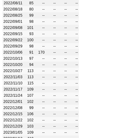
2022/08/11
85
--
--
--
--
2022/08/18
80
--
--
--
--
2022/08/25
99
--
--
--
--
2022/09/01
98
--
--
--
--
2022/09/08
101
--
--
--
--
2022/09/15
93
--
--
--
--
2022/09/22
100
--
--
--
--
2022/09/29
98
--
--
--
--
2022/10/06
91
170
--
--
--
2022/10/13
97
--
--
--
--
2022/10/20
94
--
--
--
--
2022/10/27
113
--
--
--
--
2022/11/03
113
--
--
--
--
2022/11/10
115
--
--
--
--
2022/11/17
109
--
--
--
--
2022/11/24
107
--
--
--
--
2022/12/01
102
--
--
--
--
2022/12/08
99
--
--
--
--
2022/12/15
106
--
--
--
--
2022/12/22
102
--
--
--
--
2022/12/29
103
--
--
--
--
2023/01/05
109
--
--
--
--