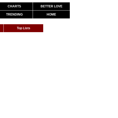
CHARTS
BETTER LOVE
TRENDING
HOME
Top Lists