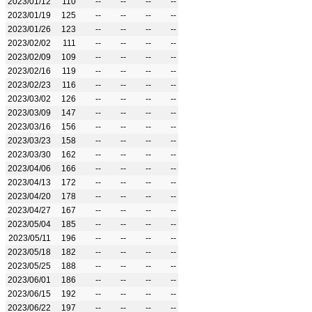
2023/01/12
110
--
--
--
--
2023/01/19
125
--
--
--
--
2023/01/26
123
--
--
--
--
2023/02/02
111
--
--
--
--
2023/02/09
109
--
--
--
--
2023/02/16
119
--
--
--
--
2023/02/23
116
--
--
--
--
2023/03/02
126
--
--
--
--
2023/03/09
147
--
--
--
--
2023/03/16
156
--
--
--
--
2023/03/23
158
--
--
--
--
2023/03/30
162
--
--
--
--
2023/04/06
166
--
--
--
--
2023/04/13
172
--
--
--
--
2023/04/20
178
--
--
--
--
2023/04/27
167
--
--
--
--
2023/05/04
185
--
--
--
--
2023/05/11
196
--
--
--
--
2023/05/18
182
--
--
--
--
2023/05/25
188
--
--
--
--
2023/06/01
186
--
--
--
--
2023/06/15
192
--
--
--
--
2023/06/22
197
--
--
--
--