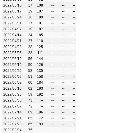
2022/03/10
17
108
--
--
--
2022/03/17
19
107
--
--
--
2022/03/24
16
89
--
--
--
2022/03/31
17
91
--
--
--
2022/04/07
19
87
--
--
--
2022/04/14
24
85
--
--
--
2022/04/21
27
110
--
--
--
2022/04/28
28
125
--
--
--
2022/05/05
28
111
--
--
--
2022/05/12
56
144
--
--
--
2022/05/19
50
126
--
--
--
2022/05/26
52
135
--
--
--
2022/06/02
51
158
--
--
--
2022/06/09
60
184
--
--
--
2022/06/16
62
193
--
--
--
2022/06/23
59
192
--
--
--
2022/06/30
73
--
--
--
--
2022/07/07
72
--
--
--
--
2022/07/14
69
196
--
--
--
2022/07/21
65
172
--
--
--
2022/07/28
65
193
--
--
--
2022/08/04
75
--
--
--
--