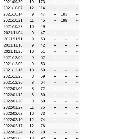
2021/09/30
19
173
--
--
--
2021/10/07
12
114
--
--
--
2021/10/14
9
47
--
183
--
2021/10/21
11
45
--
198
--
2021/10/28
10
49
--
--
--
2021/11/04
9
47
--
--
--
2021/11/11
9
53
--
--
--
2021/11/18
9
42
--
--
--
2021/11/25
10
51
--
--
--
2021/12/02
9
52
--
--
--
2021/12/09
9
53
--
--
--
2021/12/16
10
59
--
--
--
2021/12/23
8
59
--
--
--
2021/12/30
8
64
--
--
--
2022/01/06
8
72
--
--
--
2022/01/13
6
60
--
--
--
2022/01/20
8
59
--
--
--
2022/01/27
11
75
--
--
--
2022/02/03
10
73
--
--
--
2022/02/10
12
74
--
--
--
2022/02/17
12
76
--
--
--
2022/02/24
12
78
--
--
--
2022/03/03
13
92
--
--
--