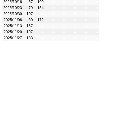
2025/10/16
57
100
--
--
--
--
--
2025/10/23
79
154
--
--
--
--
--
2025/10/30
107
--
--
--
--
--
--
2025/11/06
80
172
--
--
--
--
--
2025/11/13
167
--
--
--
--
--
--
2025/11/20
197
--
--
--
--
--
--
2025/11/27
183
--
--
--
--
--
--