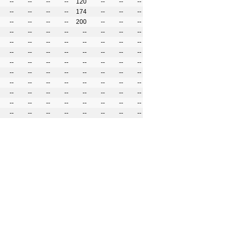
--
--
--
--
120
--
--
--
--
--
--
--
174
--
--
--
--
--
--
--
200
--
--
--
--
--
--
--
--
--
--
--
--
--
--
--
--
--
--
--
--
--
--
--
--
--
--
--
--
--
--
--
--
--
--
--
--
--
--
--
--
--
--
--
--
--
--
--
--
--
--
--
--
--
--
--
--
--
--
--
--
--
--
--
--
--
--
--
--
--
--
--
--
--
--
--