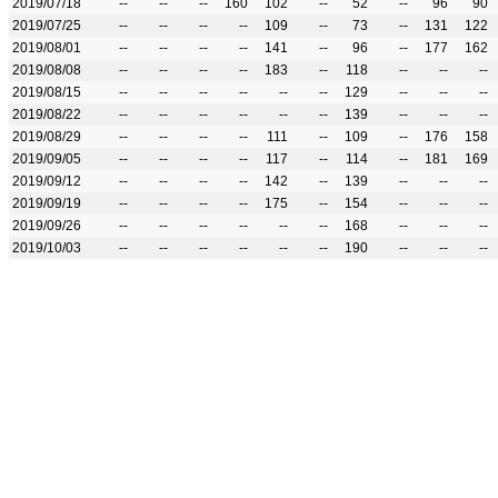
2019/07/18
--
--
--
160
102
--
52
--
96
90
2019/07/25
--
--
--
--
109
--
73
--
131
122
2019/08/01
--
--
--
--
141
--
96
--
177
162
2019/08/08
--
--
--
--
183
--
118
--
--
--
2019/08/15
--
--
--
--
--
--
129
--
--
--
2019/08/22
--
--
--
--
--
--
139
--
--
--
2019/08/29
--
--
--
--
111
--
109
--
176
158
2019/09/05
--
--
--
--
117
--
114
--
181
169
2019/09/12
--
--
--
--
142
--
139
--
--
--
2019/09/19
--
--
--
--
175
--
154
--
--
--
2019/09/26
--
--
--
--
--
--
168
--
--
--
2019/10/03
--
--
--
--
--
--
190
--
--
--