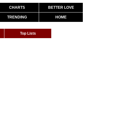
CHARTS
BETTER LOVE
TRENDING
HOME
Top Lists