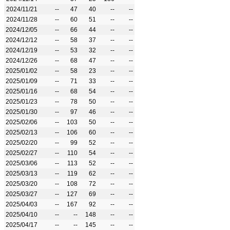
2024/11/21
--
47
40
--
--
2024/11/28
--
60
51
--
--
2024/12/05
--
66
44
--
--
2024/12/12
--
58
37
--
--
2024/12/19
--
53
32
--
--
2024/12/26
--
68
47
--
--
2025/01/02
--
58
23
--
--
2025/01/09
--
71
33
--
--
2025/01/16
--
68
54
--
--
2025/01/23
--
78
50
--
--
2025/01/30
--
97
46
--
--
2025/02/06
--
103
50
--
--
2025/02/13
--
106
60
--
--
2025/02/20
--
99
52
--
--
2025/02/27
--
110
54
--
--
2025/03/06
--
113
52
--
--
2025/03/13
--
119
62
--
--
2025/03/20
--
108
72
--
--
2025/03/27
--
127
69
--
--
2025/04/03
--
167
92
--
--
2025/04/10
--
--
148
--
--
2025/04/17
--
--
145
--
--