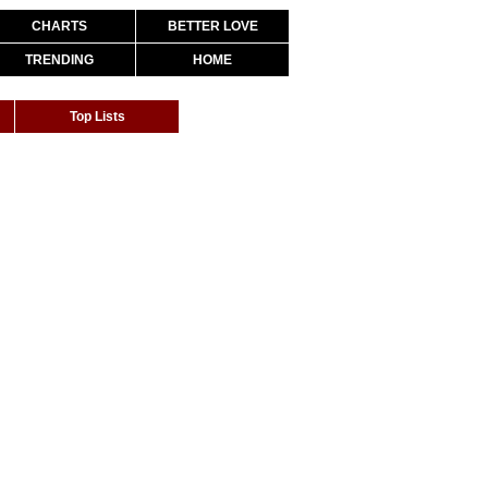
CHARTS
BETTER LOVE
TRENDING
HOME
Top Lists