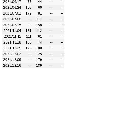
2021/06/17
77
44
--
--
2021/06/24
106
60
--
--
2021/07/01
179
81
--
--
2021/07/08
--
117
--
--
2021/07/15
--
158
--
--
2021/11/04
181
112
--
--
2021/11/11
111
61
--
--
2021/11/18
156
74
--
--
2021/11/25
173
100
--
--
2021/12/02
--
125
--
--
2021/12/09
--
179
--
--
2021/12/16
--
189
--
--