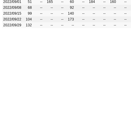
2022/09/01
51
--
165
--
60
--
184
--
160
--
2022/09/08
68
--
--
--
92
--
--
--
--
--
2022/09/15
99
--
--
--
140
--
--
--
--
--
2022/09/22
104
--
--
--
173
--
--
--
--
--
2022/09/29
132
--
--
--
--
--
--
--
--
--