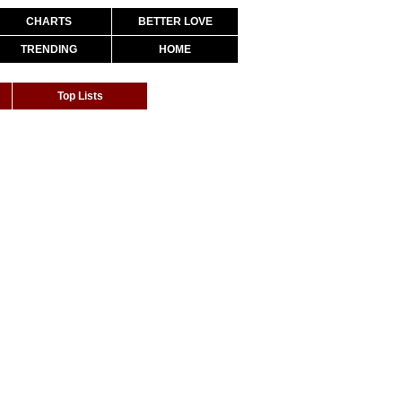
CHARTS
BETTER LOVE
TRENDING
HOME
Top Lists