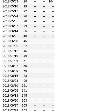
2018/05/03
20
--
--
164
2018/05/10
19
--
--
--
2018/05/17
22
--
--
--
2018/05/24
26
--
--
--
2018/05/31
28
--
--
--
2018/06/07
29
--
--
--
2018/06/14
36
--
--
--
2018/06/21
48
--
--
--
2018/06/28
46
--
--
--
2018/07/05
52
--
--
--
2018/07/12
46
--
--
--
2018/07/19
49
--
--
--
2018/07/26
51
--
--
--
2018/08/02
55
--
--
--
2018/08/09
66
--
--
--
2018/08/16
83
--
--
--
2018/08/23
99
--
--
--
2018/08/30
121
--
--
--
2018/09/06
141
--
--
--
2018/09/13
145
--
--
--
2018/09/20
163
--
--
--
2018/09/27
165
--
--
--
2019/02/28
162
--
--
--